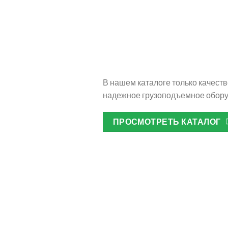
В нашем каталоге только качест
надежное грузоподъемное обор
ПРОСМОТРЕТЬ КАТАЛОГ
Футеровоч
изделия