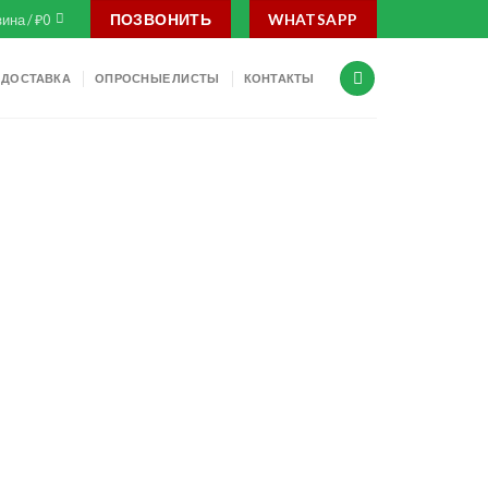
ПОЗВОНИТЬ
WHATSAPP
ина /
₽
0
ДОСТАВКА
ОПРОСНЫЕ ЛИСТЫ
КОНТАКТЫ