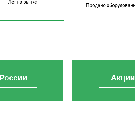
Лет на рынке
Продано оборудован
 России
Акции