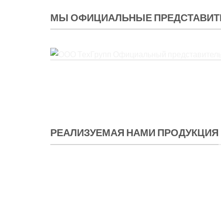
МЫ ОФИЦИАЛЬНЫЕ ПРЕДСТАВИТ
ООО ТехГрупп Официальный представитель TOR
РЕАЛИЗУЕМАЯ НАМИ ПРОДУКЦИЯ
Складска
техника