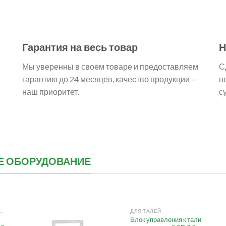
Гарантия на весь товар
Н
Мы уверенны в своем товаре и предоставляем
С
гарантию до 24 месяцев, качество продукции —
п
наш приоритет.
с
ОЕ ОБОРУДОВАНИЕ
+
ТАЛИ ЭЛЕКТРИЧЕСКИЕ КАНАТНЫЕ
ДЛЯ ТАЛЕЙ
Блок управления к тали