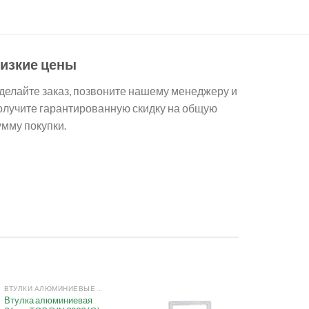
изкие цены
делайте заказ, позвоните нашему менеджеру и
олучите гарантированную скидку на общую
умму покупки.
+
ВТУЛКИ АЛЮМИНИЕВЫЕ ДЛЯ ПРОИЗВОДСТВА СТРОП DIN3093
Втулка алюминиевая