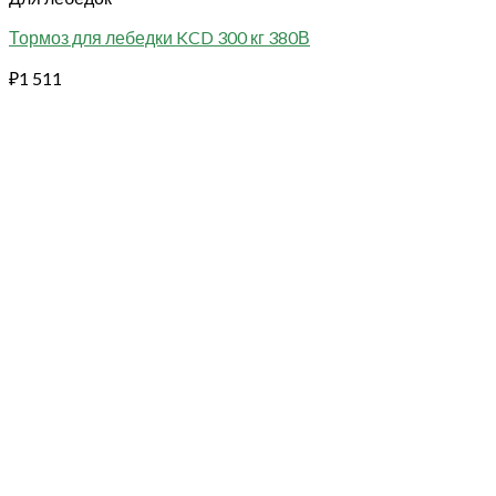
Тормоз для лебедки KCD 300 кг 380В
₽
1 511