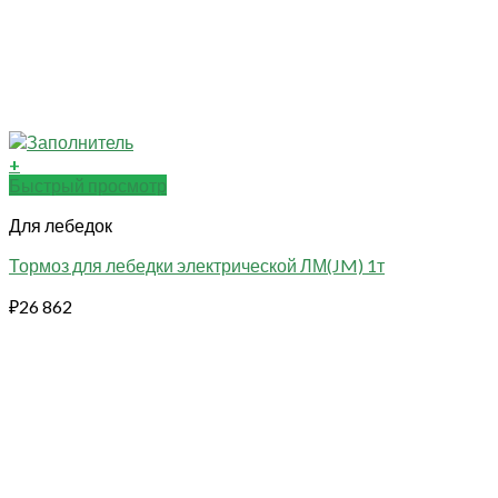
+
Быстрый просмотр
Для лебедок
Тормоз для лебедки электрической ЛМ(JM) 1т
₽
26 862