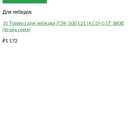
Быстрый просмотр
Для лебедок
31 Тормоз для лебедки ЛЭК-500 E21 (KCD) 0,5Т 380В
(Brake plate)
₽
1 172