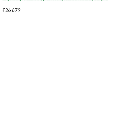
₽
26 679