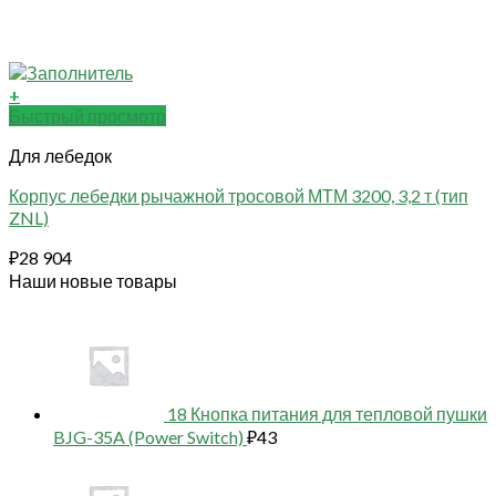
+
Быстрый просмотр
Для лебедок
Корпус лебедки рычажной тросовой МТМ 3200, 3,2 т (тип
ZNL)
₽
28 904
Наши новые товары
18 Кнопка питания для тепловой пушки
BJG-35A (Power Switch)
₽
43