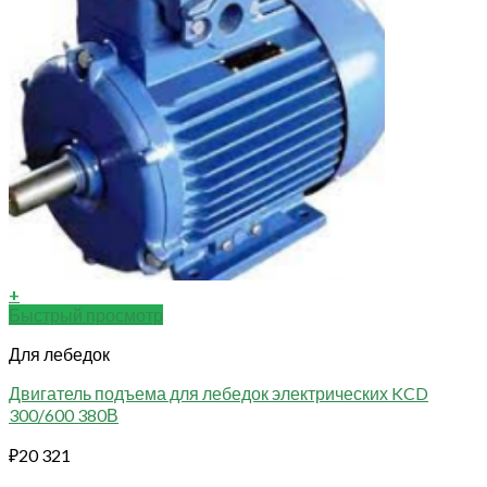
+
Быстрый просмотр
Для лебедок
Двигатель подъема для лебедок электрических KCD
300/600 380В
₽
20 321