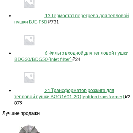
13 Термостат перегрева для тепловой
пушки BJE-F5B
₽
731
6 Фильтр входной для тепловой пушки
BDG30/BDG50 (Inlet filter)
₽
24
21 Трансформатор розжига для
тепловой пушки BGO1601-20 (Ignition transformer)
₽
2
879
Лучшие продажи