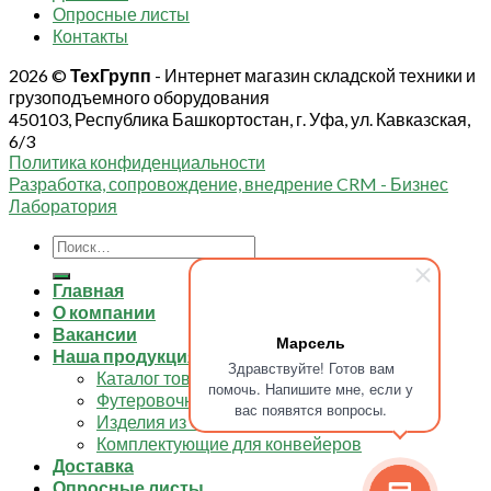
Опросные листы
Контакты
2026 ©
ТехГрупп
- Интернет магазин складской техники и
грузоподъемного оборудования
450103, Республика Башкортостан, г. Уфа, ул. Кавказская,
6/3
Политика конфиденциальности
Разработка, сопровождение, внедрение CRM - Бизнес
Лаборатория
Искать:
Главная
О компании
Вакансии
Марсель
Наша продукция
Здравствуйте! Готов вам
Каталог товаров
помочь. Напишите мне, если у
Футеровочные изделия
вас появятся вопросы.
Изделия из СВМПЭ
Комплектующие для конвейеров
Доставка
Опросные листы