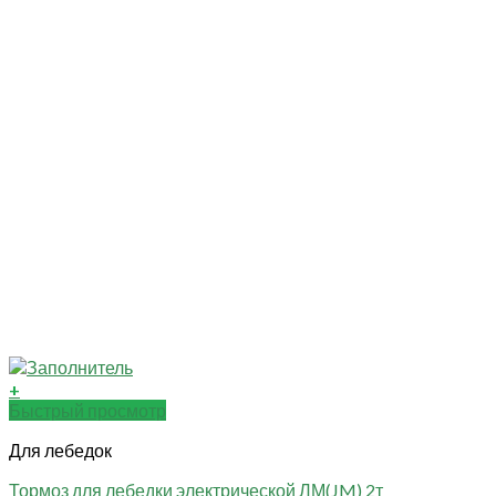
+
Быстрый просмотр
Для лебедок
Тормоз для лебедки электрической ЛМ(JM) 2т