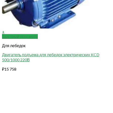
+
Быстрый просмотр
Для лебедок
Двигатель подъема для лебедок электрических KCD
500/1000 220В
₽
15 758