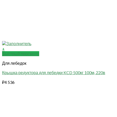
+
Быстрый просмотр
Для лебедок
Крышка редуктора для лебедки KCD 500кг 100м, 220в
₽
4 536