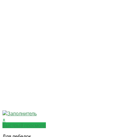
+
Быстрый просмотр
Для лебедок