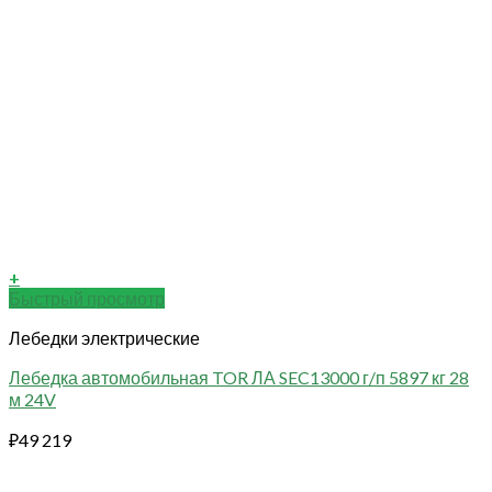
+
Быстрый просмотр
Лебедки электрические
Лебедка автомобильная TOR ЛА SEC13000 г/п 5897 кг 28
м 24V
₽
49 219