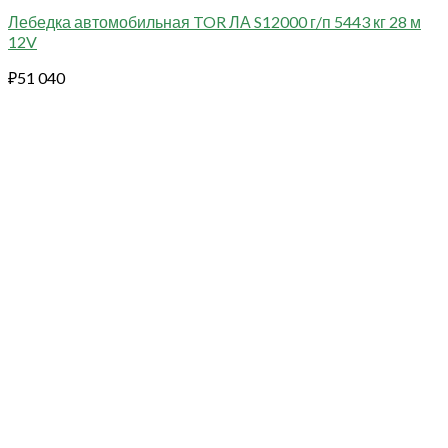
Лебедка автомобильная TOR ЛА S12000 г/п 5443 кг 28 м
12V
₽
51 040