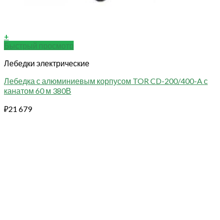
+
Быстрый просмотр
Лебедки электрические
Лебедка с алюминиевым корпусом TOR CD-200/400-A с
канатом 60 м 380В
₽
21 679