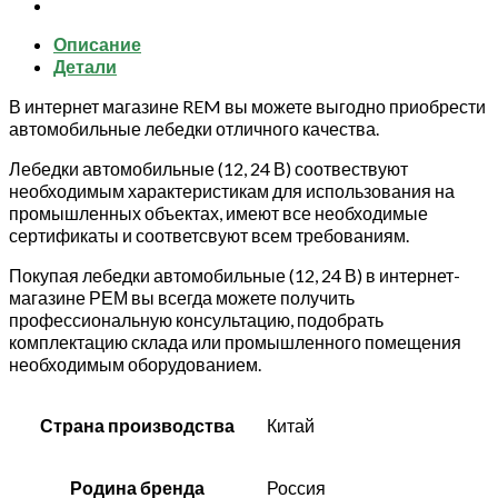
кг
28
Описание
м
Детали
24V
В интернет магазине REM вы можете выгодно приобрести
автомобильные лебедки отличного качества.
Лебедки автомобильные (12, 24 В) соотвествуют
необходимым характеристикам для использования на
промышленных объектах, имеют все необходимые
сертификаты и соответсвуют всем требованиям.
Покупая лебедки автомобильные (12, 24 В) в интернет-
магазине РЕМ вы всегда можете получить
профессиональную консультацию, подобрать
комплектацию склада или промышленного помещения
необходимым оборудованием.
Страна производства
Китай
Родина бренда
Россия