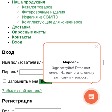
Наша продукция
Каталог товаров
Футеровочные изделия
Изделия из СВМПЭ
Комплектующие для конвейеров
Доставка
Опросные листы
Контакты
Вход
Вход
Марсель
Имя пользователя или Email
*
Здравствуйте! Готов вам
Пароль
*
помочь. Напишите мне, если у
вас появятся вопросы.
Запомнить меня
Войти
Забыли свой пароль?
Регистрация
Email
*