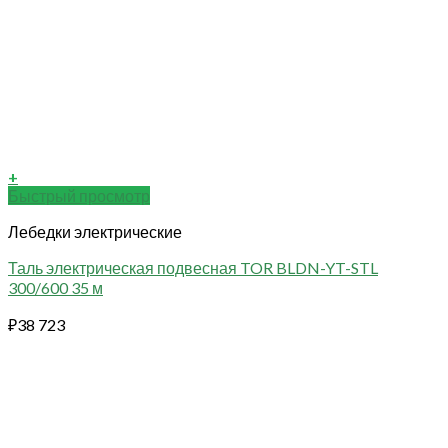
+
Быстрый просмотр
Лебедки электрические
Таль электрическая подвесная TOR BLDN-YT-STL
300/600 35 м
₽
38 723