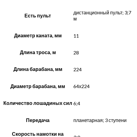
дистанционный пульт; 3;7
Есть пульт
м
Диаметр каната, мм
11
Длина троса, м
28
Длина барабана, мм
224
Диаметр барабана, мм
64х224
Количество лошадиных сил
6;4
Передача
планетарная; 3 ступени
Скорость намотки на