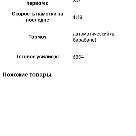
3;0
первом с
Скорость намотки на
1;48
последне
автоматический (в
Тормоз
барабане)
Тяговое усилие,кг
6804
Похожие товары