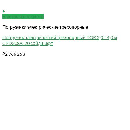
+
Быстрый просмотр
Погрузчики электрические трехопорные
Погрузчик электрический трехопорный TOR 2,0 т 4,0 м
CPD20SA-20 сайдшифт
₽
2 766 253