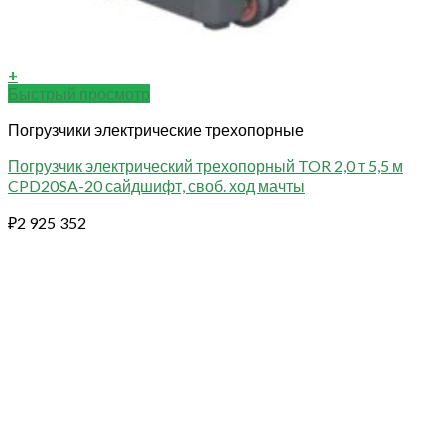
+
Быстрый просмотр
Погрузчики электрические трехопорные
Погрузчик электрический трехопорный TOR 2,0 т 5,5 м
CPD20SA-20 сайдшифт, своб. ход мачты
₽
2 925 352