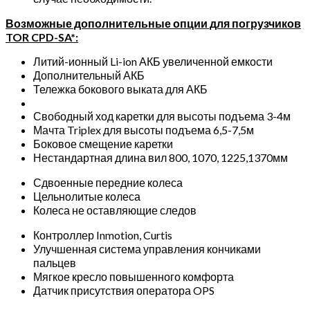
Возможные дополнительные опции для погрузчиков
TOR CPD-SA*:
Литий-ионный Li-ion АКБ увеличенной емкости
Дополнительный АКБ
Тележка бокового выката для АКБ
Свободный ход каретки для высоты подъема 3-4м
Мачта Triplex для высоты подъема 6,5-7,5м
Боковое смещение каретки
Нестандартная длина вил 800, 1070, 1225,1370мм
Сдвоенные передние колеса
Цельнолитые колеса
Колеса не оставляющие следов
Контроллер Inmotion, Curtis
Улучшенная система управления кончиками
пальцев
Мягкое кресло повышенного комфорта
Датчик присутствия оператора OPS