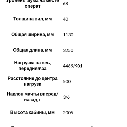
Уровень шума на месте
68
операт
Толщина вил, мм
40
Общая ширина, мм
1130
Общая длина, мм
3250
Нагрузка на ось,
4469/981
передняя\за
Расстояние до центра
500
нагрузк
Наклон мачты вперед/
3/6
назад, г
Высота кабины, мм
2005