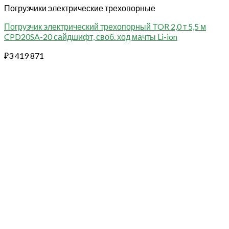
Погрузчики электрические трехопорные
Погрузчик электрический трехопорный TOR 2,0 т 5,5 м
CPD20SA-20 сайдшифт, своб. ход мачты Li-ion
₽
3 419 871