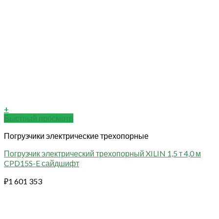
+
Быстрый просмотр
Погрузчики электрические трехопорные
Погрузчик электрический трехопорный XILIN 1,5 т 4,0 м
CPD15S-E сайдшифт
₽
1 601 353