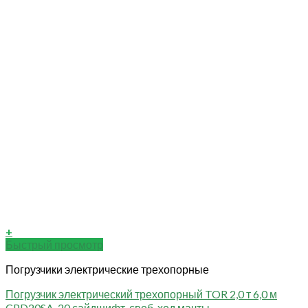
+
Быстрый просмотр
Погрузчики электрические трехопорные
Погрузчик электрический трехопорный TOR 2,0 т 6,0 м
CPD20SA-20 сайдшифт, своб. ход мачты