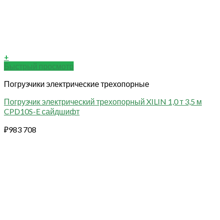
+
Быстрый просмотр
Погрузчики электрические трехопорные
Погрузчик электрический трехопорный XILIN 1,0 т 3,5 м
CPD10S-E сайдшифт
₽
983 708