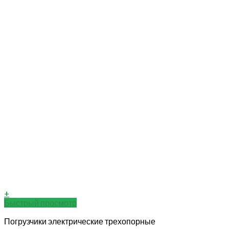
+
Быстрый просмотр
Погрузчики электрические трехопорные