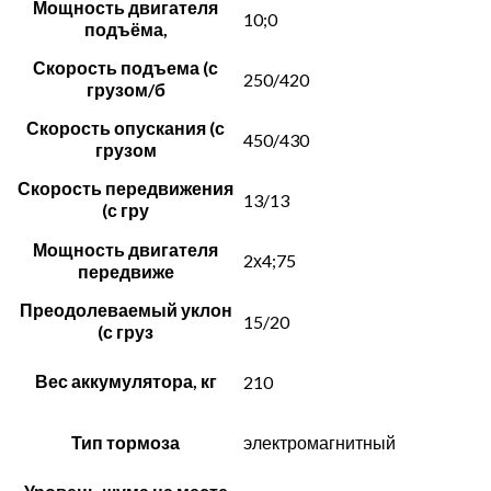
Мощность двигателя
10;0
подъёма,
Скорость подъема (с
250/420
грузом/б
Скорость опускания (с
450/430
грузом
Скорость передвижения
13/13
(с гру
Мощность двигателя
2х4;75
передвиже
Преодолеваемый уклон
15/20
(с груз
Вес аккумулятора, кг
210
Тип тормоза
электромагнитный