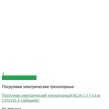
+
Быстрый просмотр
Погрузчики электрические трехопорные
Погрузчик электрический трехопорный XILIN 1,5 т 5,6 м
CPD15S-E сайдшифт