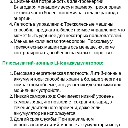
Сниженная потребность в электроэнергии:
Благодаря меньшему весу и размеру, трехопорная
техника часто более экономична в плане расхода
энергии.
Легкость в управлении: Трехколесные машины
способны предлагать более прямое управление, что
может быть удобнее для некоторых пользователей.
Меньшее количество точек опоры: Поскольку у
трехколесных машин одна ось меньше, их легче
контролировать, особенно на малых скоростях.
Плюсы литий-ионных Li-Ion аккумуляторов:
Высокая энергетическая плотность: Литий-ионные
аккумуляторы способны хранить больше энергии в
компактном объеме, что делает их идеальными для
мобильных устройств.
Низкий саморазряд: Они имеют низкий уровень
саморазряда, что позволяет сохранять заряд в
течение длительного времени, даже если
аккумулятор не используется.
Долгий срок службы: При правильном
использовании литий-ионные аккумуляторы могут