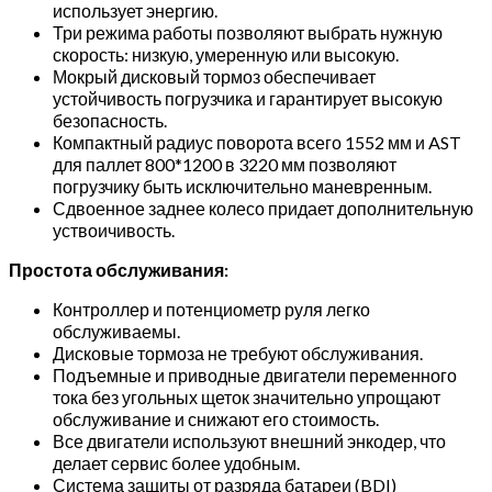
использует энергию.
Три режима работы позволяют выбрать нужную
скорость: низкую, умеренную или высокую.
Мокрый дисковый тормоз обеспечивает
устойчивость погрузчика и гарантирует высокую
безопасность.
Компактный радиус поворота всего 1552 мм и AST
для паллет 800*1200 в 3220 мм позволяют
погрузчику быть исключительно маневренным.
Сдвоенное заднее колесо придает дополнительную
уствоичивость.
Простота обслуживания:
Контроллер и потенциометр руля легко
обслуживаемы.
Дисковые тормоза не требуют обслуживания.
Подъемные и приводные двигатели переменного
тока без угольных щеток значительно упрощают
обслуживание и снижают его стоимость.
Все двигатели используют внешний энкодер, что
делает сервис более удобным.
Система защиты от разряда батареи (BDI)