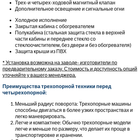
Трех-и четырех-ходовой магнитный клапан
Дополнительное освещение и сигнальные огни
Холодное исполнение
Закрытая кабина с обогревателем
Полукабина (стальная защита стекла в верхней
части кабины и переднее стекло со
стеклоочистителем, без двери и без обогревателя)
Защита крыши из ПВХ
* Установка возможна на заводе- изготовители по
предварительному заказу. Стоимость и доступность опций
уточняйте у вашего менеджера.
Преимущества трехопорной техники перед
четырехопорной:
Меньший радиус поворота: Трехопорные машины
способны двигаться в более узких пространствах и
легко маневрировать.
Легче и компактнее: Обычно трехопорные модели
легче и меньше по размеру, что делает их проще в
транспортировке и хранении.