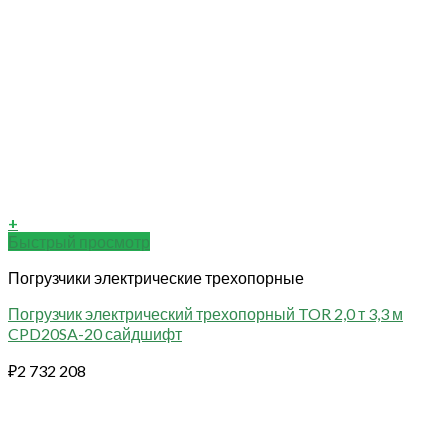
+
Быстрый просмотр
Погрузчики электрические трехопорные
Погрузчик электрический трехопорный TOR 2,0 т 3,3 м
CPD20SA-20 сайдшифт
₽
2 732 208