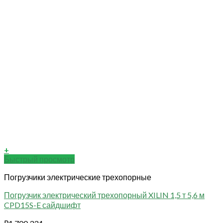
+
Быстрый просмотр
Погрузчики электрические трехопорные
Погрузчик электрический трехопорный XILIN 1,5 т 5,6 м
CPD15S-E сайдшифт