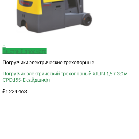
+
Быстрый просмотр
Погрузчики электрические трехопорные
Погрузчик электрический трехопорный XILIN 1,5 т 3,0 м
CPD15S-E сайдшифт
₽
1 224 463