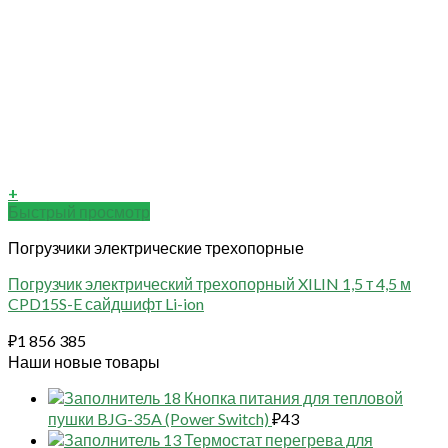
+
Быстрый просмотр
Погрузчики электрические трехопорные
Погрузчик электрический трехопорный XILIN 1,5 т 4,5 м
CPD15S-E сайдшифт Li-ion
₽
1 856 385
Наши новые товары
18 Кнопка питания для тепловой
пушки BJG-35A (Power Switch)
₽
43
13 Термостат перегрева для