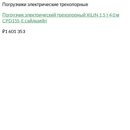
Погрузчики электрические трехопорные
Погрузчик электрический трехопорный XILIN 1,5 т 4,0 м
CPD15S-E сайдшифт
₽
1 601 353