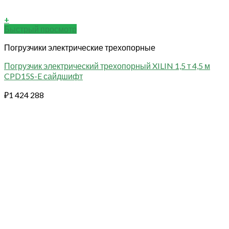
+
Быстрый просмотр
Погрузчики электрические трехопорные
Погрузчик электрический трехопорный XILIN 1,5 т 4,5 м
CPD15S-E сайдшифт
₽
1 424 288