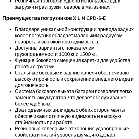
Розничная торговля: Удобно использовать для
загрузки и разгрузки товаров в магазинах.
Преимущества погрузчиков
XILIN
CPD-S-E
Благодаря уникальной конструкции привода задних
колес погрузчик обладает маленьким радиусом
поворота и высокой проходимостью.
Доступны варианты с показателем
грузоподъемности 1000 кг и 1500 кг.
Функция бокового смещения каретки для удобства
работы с грузами.
Стальные боковые и задние панели обеспечивают
высокую прочность и сохраненние внешнего вида и
долговечность.
Система бокового выката батареи позволяет легко
заменять аккумулятор, что делает обслуживание
более удобным.
Два подъемных цилиндра с обеих сторон мачты
обеспечивают отличную видимость и высокую
стабильность при работе.
Резиновые колеса имеют хорошие ударопрочные
свойства и низкий уровень шума, что делает