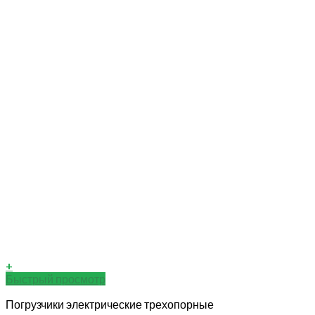
+
Быстрый просмотр
Погрузчики электрические трехопорные