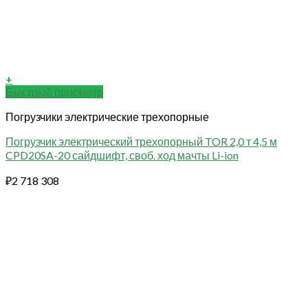
+
Быстрый просмотр
Погрузчики электрические трехопорные
Погрузчик электрический трехопорный TOR 2,0 т 4,5 м
CPD20SA-20 сайдшифт, своб. ход мачты Li-ion
₽
2 718 308