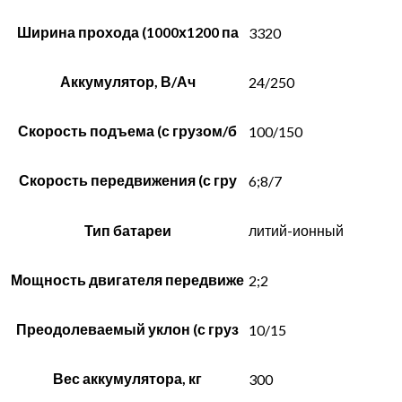
Ширина прохода (1000х1200 па
3320
Аккумулятор, В/Ач
24/250
Скорость подъема (с грузом/б
100/150
Скорость передвижения (с гру
6;8/7
Тип батареи
литий-ионный
Мощность двигателя передвиже
2;2
Преодолеваемый уклон (с груз
10/15
Вес аккумулятора, кг
300