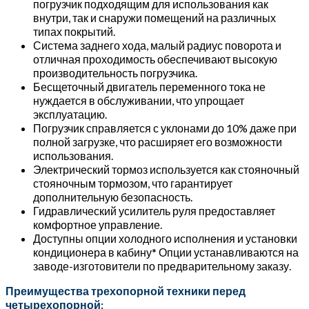
погрузчик подходящим для использования как
внутри, так и снаружи помещений на различных
типах покрытий.
Система заднего хода, малый радиус поворота и
отличная проходимость обеспечивают высокую
производительность погрузчика.
Бесщеточный двигатель переменного тока не
нуждается в обслуживании, что упрощает
эксплуатацию.
Погрузчик справляется с уклонами до 10% даже при
полной загрузке, что расширяет его возможности
использования.
Электрический тормоз используется как стояночный
стояночным тормозом, что гарантирует
дополнительную безопасность.
Гидравлический усилитель руля предоставляет
комфортное управление.
Доступны опции холодного исполнения и установки
кондиционера в кабину* Опции устанавливаются на
заводе-изготовители по предварительному заказу.
Преимущества трехопорной техники перед
четырехопорной: