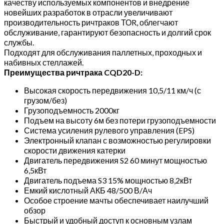
качеству используемых компонентов и внедрение
новейших разработок в отрасли увеличивают
производительность ричтраков ТОR, облегчают
обслуживание, гарантируют безопасность и долгий срок
службы.
Подходят для обслуживания паллетных, проходных и
набивных стеллажей.
Преимущества ричтрака CQD20-D:
Высокая скорость передвижения 10,5/11 км/ч (с
грузом/без)
Грузоподъемность 2000кг
Подъем на высоту 6м без потери грузоподъемности
Система усиления рулевого управления (EPS)
Электронный клапан с возможностью регулировки
скорости движения катерки
Двигатель передвижения S2 60 минут мощностью
6,5кВт
Двигатель подъема S3 15% мощностью 8,2кВт
Емкий кислотный АКБ 48/500 В/Ач
Особое строение мачты обеспечивает наилучший
обзор
Быстрый и удобный доступ к основным узлам