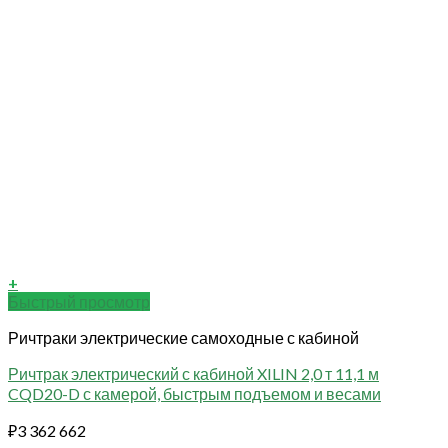
+
Быстрый просмотр
Ричтраки электрические самоходные с кабиной
Ричтрак электрический с кабиной XILIN 2,0 т 11,1 м
CQD20-D с камерой, быстрым подъемом и весами
₽
3 362 662