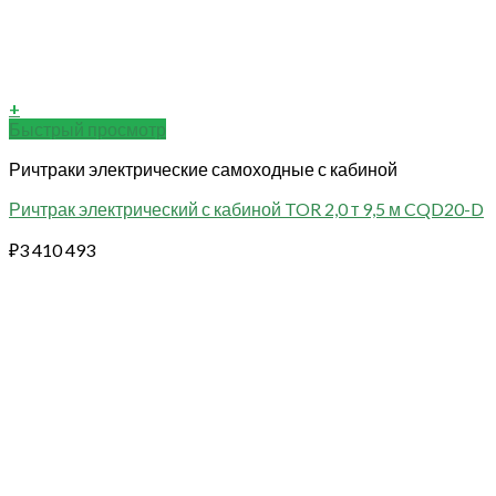
+
Быстрый просмотр
Ричтраки электрические самоходные с кабиной
Ричтрак электрический с кабиной TOR 2,0 т 9,5 м CQD20-D
₽
3 410 493