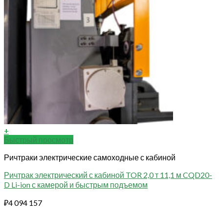
+
Быстрый просмотр
Ричтраки электрические самоходные с кабиной
Ричтрак электрический с кабиной TOR 2,0 т 11,1 м CQD20-
D Li-ion с камерой и быстрым подъемом
₽
4 094 157