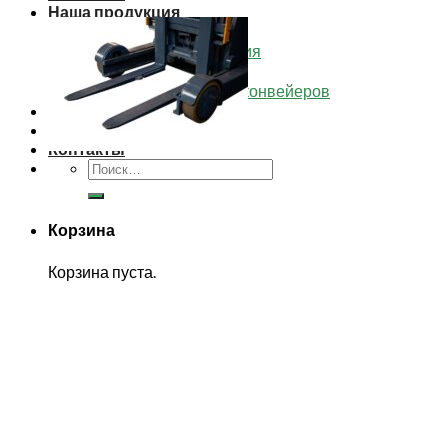
Наша продукция
Каталог товаров
Футеровочные изделия
Изделия из СВМПЭ
Комплектующие для конвейеров
Доставка
Опросные листы
Контакты
Искать:
Корзина
Корзина пуста.