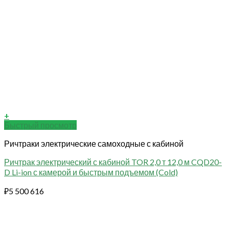
+
Быстрый просмотр
Ричтраки электрические самоходные с кабиной
Ричтрак электрический с кабиной TOR 2,0 т 12,0 м CQD20-
D Li-ion с камерой и быстрым подъемом (Cold)
₽
5 500 616