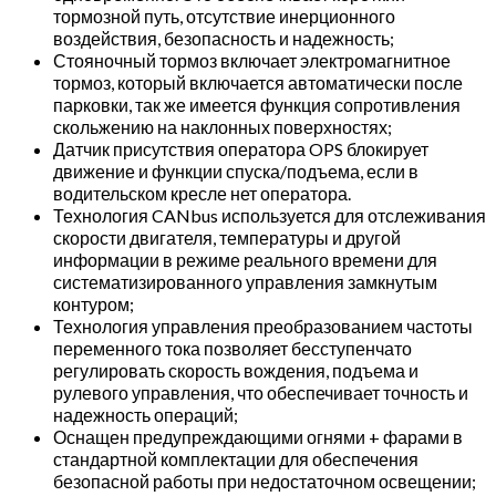
тормозной путь, отсутствие инерционного
воздействия, безопасность и надежность;
Стояночный тормоз включает электромагнитное
тормоз, который включается автоматически после
парковки, так же имеется функция сопротивления
скольжению на наклонных поверхностях;
Датчик присутствия оператора OPS блокирует
движение и функции спуска/подъема, если в
водительском кресле нет оператора.
Технология CANbus используется для отслеживания
скорости двигателя, температуры и другой
информации в режиме реального времени для
систематизированного управления замкнутым
контуром;
Технология управления преобразованием частоты
переменного тока позволяет бесступенчато
регулировать скорость вождения, подъема и
рулевого управления, что обеспечивает точность и
надежность операций;
Оснащен предупреждающими огнями + фарами в
стандартной комплектации для обеспечения
безопасной работы при недостаточном освещении;