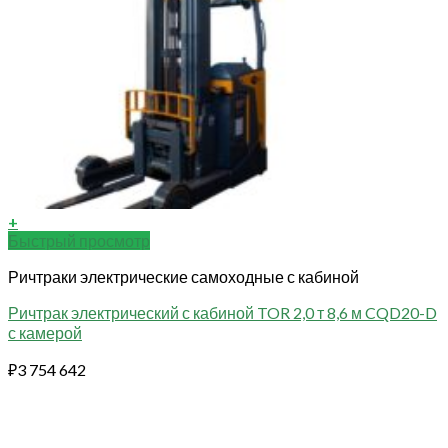
+
Быстрый просмотр
Ричтраки электрические самоходные с кабиной
Ричтрак электрический с кабиной TOR 2,0 т 8,6 м CQD20-D
с камерой
₽
3 754 642