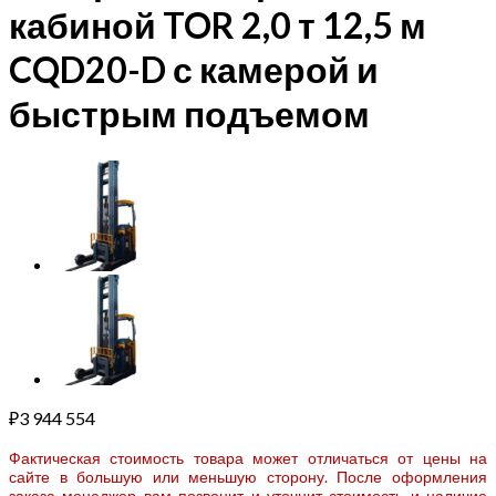
кабиной TOR 2,0 т 12,5 м
CQD20-D с камерой и
быстрым подъемом
₽
3 944 554
Фактическая стоимость товара может отличаться от цены на
сайте в большую или меньшую сторону. После оформления
заказа менеджер вам позвонит и уточнит стоимость и наличие