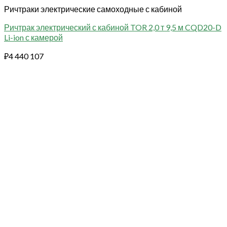
Ричтраки электрические самоходные с кабиной
Ричтрак электрический с кабиной TOR 2,0 т 9,5 м CQD20-D
Li-ion с камерой
₽
4 440 107