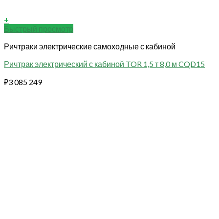
+
Быстрый просмотр
Ричтраки электрические самоходные с кабиной
Ричтрак электрический с кабиной TOR 1,5 т 8,0 м CQD15
₽
3 085 249