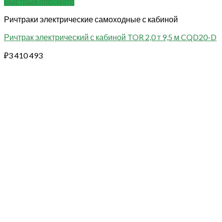
Быстрый просмотр
Ричтраки электрические самоходные с кабиной
Ричтрак электрический с кабиной TOR 2,0 т 9,5 м CQD20-D
₽
3 410 493