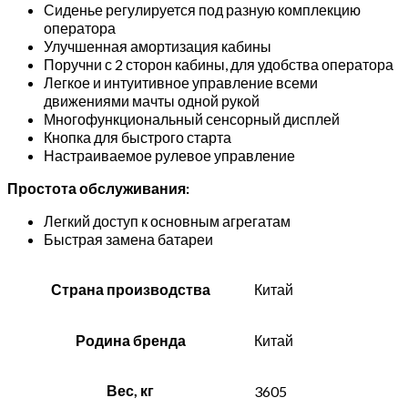
Сиденье регулируется под разную комплекцию
оператора
Улучшенная амортизация кабины
Поручни с 2 сторон кабины, для удобства оператора
Легкое и интуитивное управление всеми
движениями мачты одной рукой
Многофункциональный сенсорный дисплей
Кнопка для быстрого старта
Настраиваемое рулевое управление
Простота обслуживания:
Легкий доступ к основным агрегатам
Быстрая замена батареи
Страна производства
Китай
Родина бренда
Китай
Вес, кг
3605