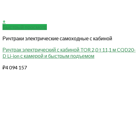
+
Быстрый просмотр
Ричтраки электрические самоходные с кабиной
Ричтрак электрический с кабиной TOR 2,0 т 11,1 м CQD20-
D Li-ion с камерой и быстрым подъемом
₽
4 094 157