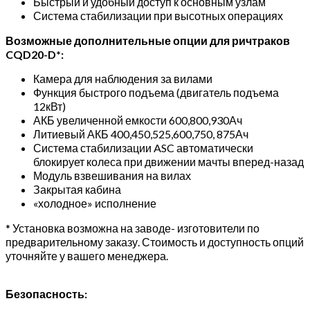
Быстрый и удобный доступ к основным узлам
Система стабилизации при высотных операциях
Возможные дополнительные опции для ричтраков
CQD20-D*:
Камера для наблюдения за вилами
Функция быстрого подъема (двигатель подъема
12кВт)
АКБ увеличенной емкости 600,800,930Ач
Литиевый АКБ 400,450,525,600,750, 875Ач
Система стабилизации ASC автоматически
блокирует колеса при движении мачты вперед-назад
Модуль взвешивания на вилах
Закрытая кабина
«холодное» исполнение
* Установка возможна на заводе- изготовители по
предварительному заказу. Стоимость и доступность опций
уточняйте у вашего менеджера.
Безопасность: