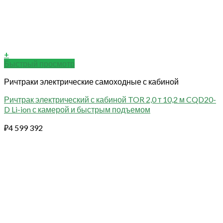
+
Быстрый просмотр
Ричтраки электрические самоходные с кабиной
Ричтрак электрический с кабиной TOR 2,0 т 10,2 м CQD20-
D Li-ion с камерой и быстрым подъемом
₽
4 599 392