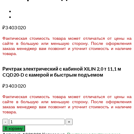
₽
3 403 020
Фактическая стоимость товара может отличаться от цены на
сайте в большую или меньшую сторону. После оформления
заказа менеджер вам позвонит и уточнит стоимость и наличие
товара.
Ричтрак электрический с кабиной XILIN 2,0 т 11,1 м
CQD20-D с камерой и быстрым подъемом
₽
3 403 020
Фактическая стоимость товара может отличаться от цены на
сайте в большую или меньшую сторону. После оформления
заказа менеджер вам позвонит и уточнит стоимость и наличие
товара.
Количество
товара
В корзину
Ричтрак