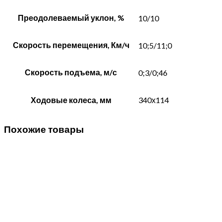
Преодолеваемый уклон, %
10/10
Скорость перемещения, Км/ч
10;5/11;0
Скорость подъема, м/с
0;3/0;46
Ходовые колеса, мм
340х114
Похожие товары