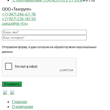
ООО «Техгрупп»
+7 (347) 246-67-78
+7 (927) 235-00-50
zakaz@tg-rf.ru
Отправляя форму, я даю согласие на обработку моих персональных
данных.
Главная
О компании