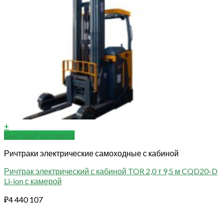
+
Быстрый просмотр
Ричтраки электрические самоходные с кабиной
Ричтрак электрический с кабиной TOR 2,0 т 9,5 м CQD20-D
Li-ion с камерой
₽
4 440 107