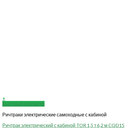
+
Быстрый просмотр
Ричтраки электрические самоходные с кабиной
Ричтрак электрический с кабиной TOR 1,5 т 6,2 м CQD15