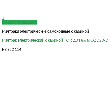
+
Быстрый просмотр
Ричтраки электрические самоходные с кабиной
Ричтрак электрический с кабиной TOR 2,0 т 8,6 м CQD20-D
₽
3 322 114