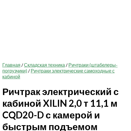
Главная
/
Складская техника
/
Ричтраки (штабелеры-
погрузчики)
/
Ричтраки электрические самоходные с
кабиной
Ричтрак электрический с
кабиной XILIN 2,0 т 11,1 м
CQD20-D с камерой и
быстрым подъемом