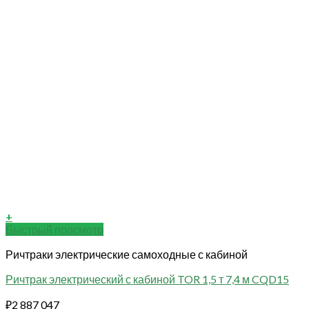
+
Быстрый просмотр
Ричтраки электрические самоходные с кабиной
Ричтрак электрический с кабиной TOR 1,5 т 7,4 м CQD15
₽
2 887 047