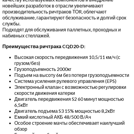
новейших разработок в отрасли увеличивают
производительность ричтраков ТОR, облегчают
обслуживание, гарантируют безопасность и долгий срок
службы.
Подходят для обслуживания паллетных, проходных и
набивных стеллажей.
Преимущества ричтрака CQD20-D:
Высокая скорость передвижения 10,5/11 км/ч (с
грузом/без)
Грузоподъемность 2000кг
Подъем на высоту 6м без потери грузоподъемности
Система усиления рулевого управления (EPS)
Электронный клапан с возможностью регулировки
скорости движения катерки
Двигатель передвижения S2 60 минут мощностью
6,5кВт
Двигатель подъема S3 15% мощностью 8,2кВт
Емкий кислотный АКБ 48/500 В/Ач
Особое строение мачты обеспечивает наилучший
обзор