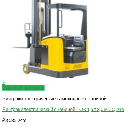
+
Быстрый просмотр
Ричтраки электрические самоходные с кабиной
Ричтрак электрический с кабиной TOR 1,5 т 8,0 м CQD15
₽
3 085 249