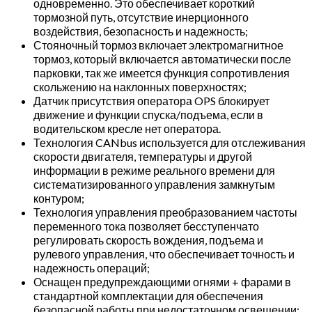
одновременно. Это обеспечивает короткий
тормозной путь, отсутствие инерционного
воздействия, безопасность и надежность;
Стояночный тормоз включает электромагнитное
тормоз, который включается автоматически после
парковки, так же имеется функция сопротивления
скольжению на наклонных поверхностях;
Датчик присутствия оператора OPS блокирует
движение и функции спуска/подъема, если в
водительском кресле нет оператора.
Технология CANbus используется для отслеживания
скорости двигателя, температуры и другой
информации в режиме реального времени для
систематизированного управления замкнутым
контуром;
Технология управления преобразованием частоты
переменного тока позволяет бесступенчато
регулировать скорость вождения, подъема и
рулевого управления, что обеспечивает точность и
надежность операций;
Оснащен предупреждающими огнями + фарами в
стандартной комплектации для обеспечения
безопасной работы при недостаточном освещении;