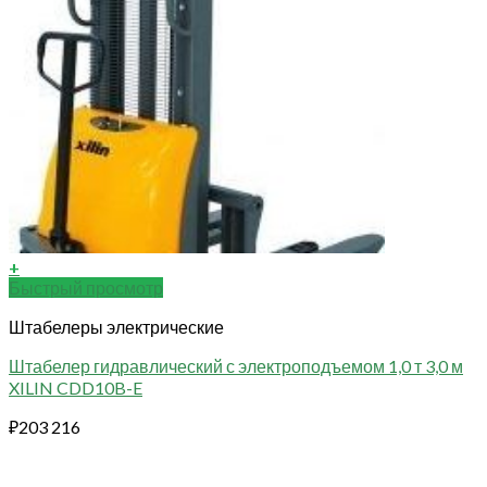
+
Быстрый просмотр
Штабелеры электрические
Штабелер гидравлический с электроподъемом 1,0 т 3,0 м
XILIN CDD10B-E
₽
203 216