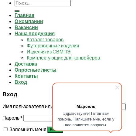
Искать:
Главная
О компании
Вакансии
Наша продукция
Каталог товаров
Футеровочные изделия
Изделия из СВМПЭ
Комплектующие для конвейеров
Доставка
Опросные листы
Контакты
Вход
Вход
Марсель
Имя пользователя или Email
*
Здравствуйте! Готов вам
Пароль
*
помочь. Напишите мне, если у
вас появятся вопросы.
Запомнить меня
Войти