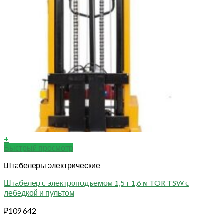
+
Быстрый просмотр
Штабелеры электрические
Штабелер с электроподъемом 1,5 т 1,6 м TOR TSW с
лебедкой и пультом
₽
109 642