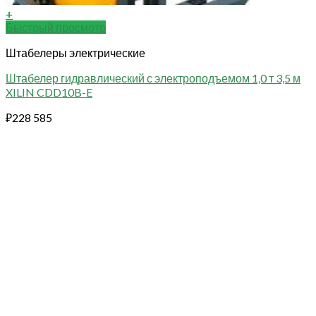
+
Быстрый просмотр
Штабелеры электрические
Штабелер гидравлический с электроподъемом 1,0 т 3,5 м
XILIN CDD10B-E
₽
228 585