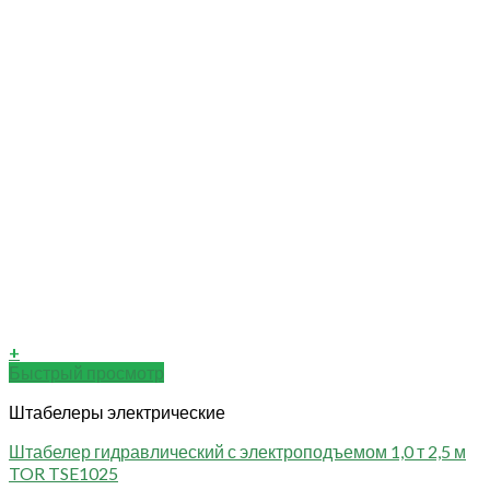
+
Быстрый просмотр
Штабелеры электрические
Штабелер гидравлический с электроподъемом 1,0 т 2,5 м
TOR TSE1025