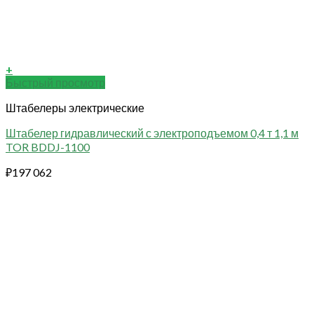
+
Быстрый просмотр
Штабелеры электрические
Штабелер гидравлический с электроподъемом 0,4 т 1,1 м
TOR BDDJ-1100
₽
197 062