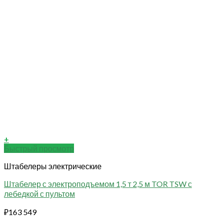
+
Быстрый просмотр
Штабелеры электрические
Штабелер с электроподъемом 1,5 т 2,5 м TOR TSW с
лебедкой с пультом
₽
163 549