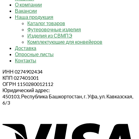
О компании
Вакансии
Наша продукция
Каталог товаров
Футеровочные изделия
Изделия из СВМПЭ
Комплектующие для конвейеров
Доставка
Опросные листы
Контакты
ИНН 0274902434
КПП 027401001
ОГРН 1150280012112
Юридический адрес:
450103, Республика Башкортостан, г. Уфа, ул. Кавказская,
6/3