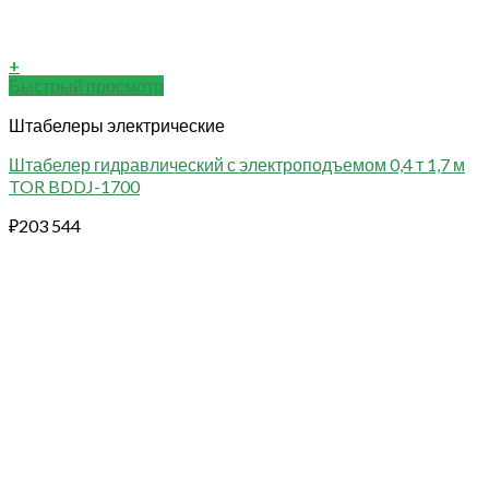
+
Быстрый просмотр
Штабелеры электрические
Штабелер гидравлический с электроподъемом 0,4 т 1,7 м
TOR BDDJ-1700
₽
203 544