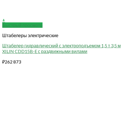
+
Быстрый просмотр
Штабелеры электрические
Штабелер гидравлический с электроподъемом 1,5 т 3,5 м
XILIN CDD15B-E с раздвижными вилами
₽
262 873