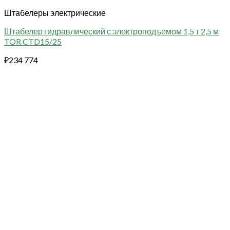
Штабелеры электрические
Штабелер гидравлический с электроподъемом 1,5 т 2,5 м
TOR CTD15/25
₽
234 774