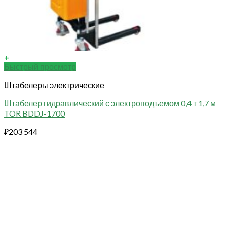
+
Быстрый просмотр
Штабелеры электрические
Штабелер гидравлический с электроподъемом 0,4 т 1,7 м
TOR BDDJ-1700
₽
203 544