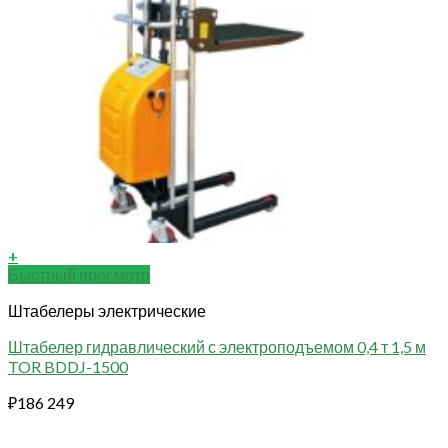
+
Быстрый просмотр
Штабелеры электрические
Штабелер гидравлический с электроподъемом 0,4 т 1,5 м
TOR BDDJ-1500
₽
186 249