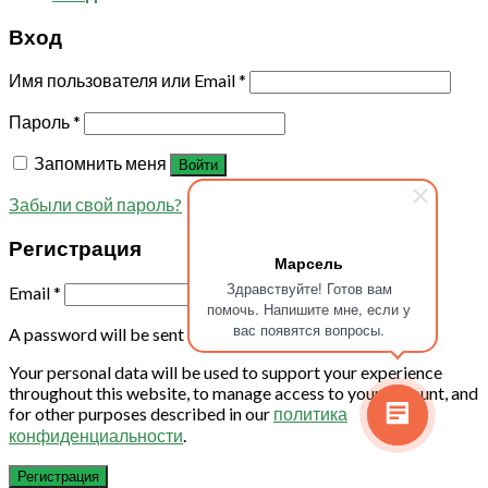
Вход
Имя пользователя или Email
*
Пароль
*
Запомнить меня
Войти
Забыли свой пароль?
Регистрация
Марсель
Здравствуйте! Готов вам
Email
*
помочь. Напишите мне, если у
вас появятся вопросы.
A password will be sent to your email address.
Your personal data will be used to support your experience
throughout this website, to manage access to your account, and
for other purposes described in our
политика
конфиденциальности
.
Регистрация