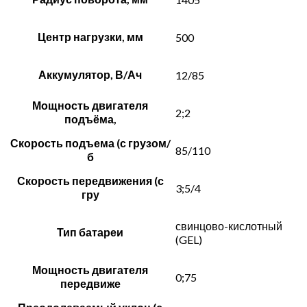
Центр нагрузки, мм
500
Аккумулятор, В/Ач
12/85
Мощность двигателя
2;2
подъёма,
Скорость подъема (с грузом/
85/110
б
Скорость передвижения (с
3;5/4
гру
свинцово-кислотный
Тип батареи
(GEL)
Мощность двигателя
0;75
передвиже