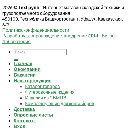
2026 ©
ТехГрупп
- Интернет магазин складской техники и
грузоподъемного оборудования
450103, Республика Башкортостан, г. Уфа, ул. Кавказская,
6/3
Политика конфиденциальности
Разработка, сопровождение, внедрение CRM - Бизнес
Лаборатория
Искать:
Главная
О компании
Вакансии
Наша продукция
Каталог товаров
Футеровочные изделия
Изделия из СВМПЭ
Комплектующие для конвейеров
Доставка
Опросные листы
Контакты
Вход