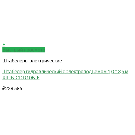
+
Быстрый просмотр
Штабелеры электрические
Штабелер гидравлический с электроподъемом 1,0 т 3,5 м
XILIN CDD10B-E
₽
228 585