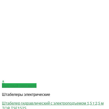
+
Быстрый просмотр
Штабелеры электрические
Штабелер гидравлический с электроподъемом 1,5 т 2,5 м
TOR TSE1525