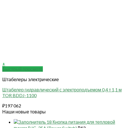
+
Быстрый просмотр
Штабелеры электрические
Штабелер гидравлический с электроподъемом 0,4 т 1,1 м
TOR BDDJ-1100
₽
197 062
Наши новые товары
18 Кнопка питания для тепловой
пушки BJG-35A (Power Switch)
₽
43