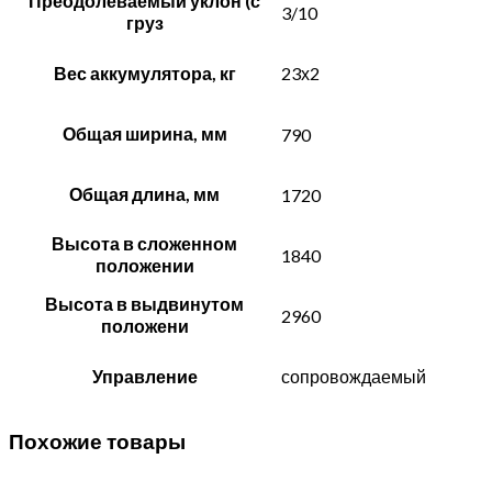
Преодолеваемый уклон (с
3/10
груз
Вес аккумулятора, кг
23х2
Общая ширина, мм
790
Общая длина, мм
1720
Высота в сложенном
1840
положении
Высота в выдвинутом
2960
положени
Управление
сопровождаемый
Похожие товары