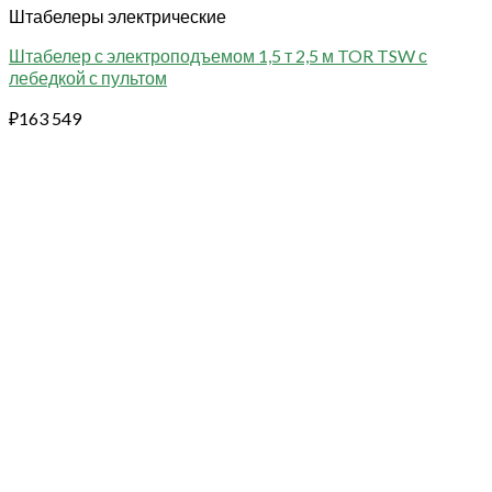
Штабелеры электрические
Штабелер с электроподъемом 1,5 т 2,5 м TOR TSW с
лебедкой с пультом
₽
163 549