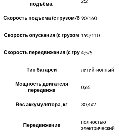
2;2
подъёма,
Скорость подъема (с грузом/б
90/160
Скорость опускания (с грузом
190/110
Скорость передвижения (с гру
4;5/5
Тип батареи
литий-ионный
Мощность двигателя
0;65
передвиже
Вес аккумулятора, кг
30;4х2
полностью
Передвижение
электрический