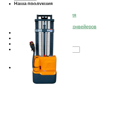
Наша продукция
Каталог товаров
Футеровочные изделия
Изделия из СВМПЭ
Комплектующие для конвейеров
Доставка
Опросные листы
Контакты
Искать:
Корзина
Корзина пуста.