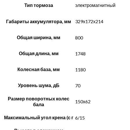
Тип тормоза
электромагнитный
Габариты аккумулятора, мм
329х172х214
Общая ширина, мм
800
Общая длина, мм
1748
Колесная база, мм
1180
Уровень шума, дБ
70
Размер поворотных колес
150х62
бала
Максимальный угол крена (с г
6/15