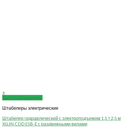
+
Быстрый просмотр
Штабелеры электрические
Штабелер гидравлический с электроподъемом 1,5 т 2,5 м
XILIN CDD15B-E с раздвижными вилами