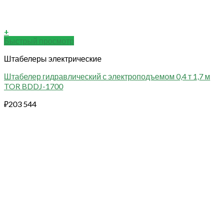
+
Быстрый просмотр
Штабелеры электрические
Штабелер гидравлический с электроподъемом 0,4 т 1,7 м
TOR BDDJ-1700
₽
203 544