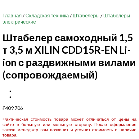
Главная
/
Складская техника
/
Штабелеры
/
Штабелеры
электрические
Штабелер самоходный 1,5
т 3,5 м XILIN CDD15R-EN Li-
ion с раздвижными вилами
(сопровождаемый)
₽
409 706
Фактическая стоимость товара может отличаться от цены на
сайте в большую или меньшую сторону. После оформления
заказа менеджер вам позвонит и уточнит стоимость и наличие
товара.