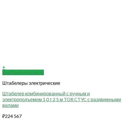
+
Быстрый просмотр
Штабелеры электрические
Штабелер комбинированный с ручным и
электроподъемом 1,0 т 2,5 м TOR CTYC с раздвижными
вилами
₽
224 567