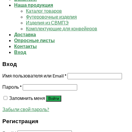
Наша продукция
Каталог товаров
Футеровочные изделия
Изделия из СВМПЭ
Комплектующие для конвейеров
Доставка
Опросные листы
Контакты
Вход
Вход
Имя пользователя или Email
*
Пароль
*
Запомнить меня
Войти
Забыли свой пароль?
Регистрация