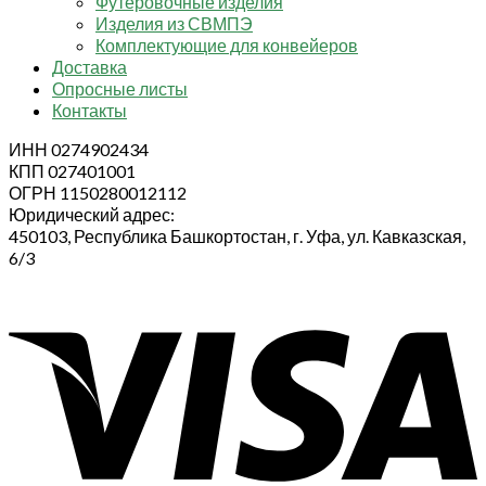
Футеровочные изделия
Изделия из СВМПЭ
Комплектующие для конвейеров
Доставка
Опросные листы
Контакты
ИНН 0274902434
КПП 027401001
ОГРН 1150280012112
Юридический адрес:
450103, Республика Башкортостан, г. Уфа, ул. Кавказская,
6/3