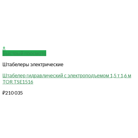
+
Быстрый просмотр
Штабелеры электрические
Штабелер гидравлический с электроподъемом 1,5 т 1,6 м
TOR TSE1516
₽
210 035