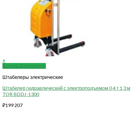
+
Быстрый просмотр
Штабелеры электрические
Штабелер гидравлический с электроподъемом 0,4 т 1,3 м
TOR BDDJ-1300
₽
199 207