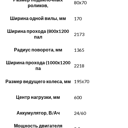
80х70
роликов,
Ширина одной вилы, мм
170
Ширина прохода (800х1200
2173
пал
Радиус поворота, мм
1365
Ширина прохода (1000х1200
2218
па
Размер ведущего колеса, мм
195х70
Центр нагрузки, мм
600
Аккумулятор, В/Ач
24/60
Мощность двигателя