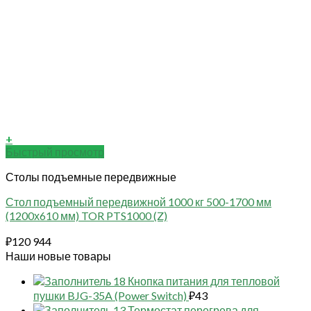
+
Быстрый просмотр
Столы подъемные передвижные
Стол подъемный передвижной 1000 кг 500-1700 мм
(1200х610 мм) TOR PTS1000 (Z)
₽
120 944
Наши новые товары
18 Кнопка питания для тепловой
пушки BJG-35A (Power Switch)
₽
43
13 Термостат перегрева для