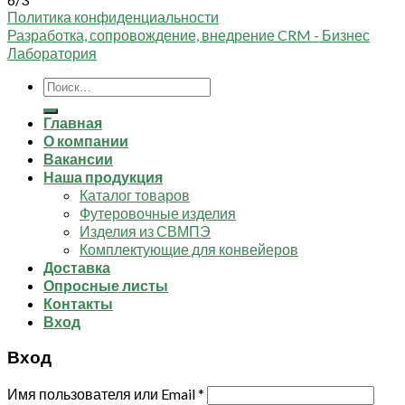
Политика конфиденциальности
Разработка, сопровождение, внедрение CRM - Бизнес
Лаборатория
Искать:
Главная
О компании
Вакансии
Наша продукция
Каталог товаров
Футеровочные изделия
Изделия из СВМПЭ
Комплектующие для конвейеров
Доставка
Опросные листы
Контакты
Вход
Вход
Имя пользователя или Email
*