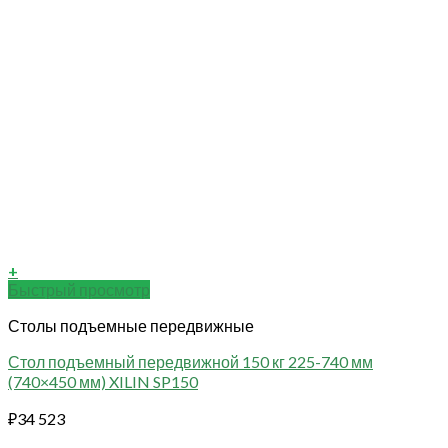
+
Быстрый просмотр
Столы подъемные передвижные
Стол подъемный передвижной 150 кг 225-740 мм
(740×450 мм) XILIN SP150
₽
34 523