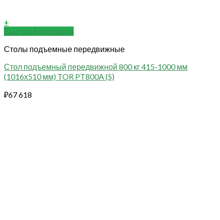
+
Быстрый просмотр
Столы подъемные передвижные
Стол подъемный передвижной 800 кг 415-1000 мм
(1016х510 мм) TOR PT800A (S)
₽
67 618