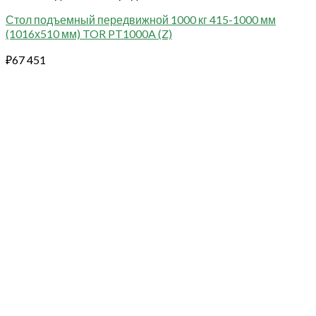
Стол подъемный передвижной 1000 кг 415-1000 мм
(1016х510 мм) TOR PT1000A (Z)
₽
67 451