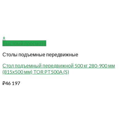
+
Быстрый просмотр
Столы подъемные передвижные
Стол подъемный передвижной 500 кг 280-900 мм
(815х500 мм) TOR PT500A (S)
₽
46 197