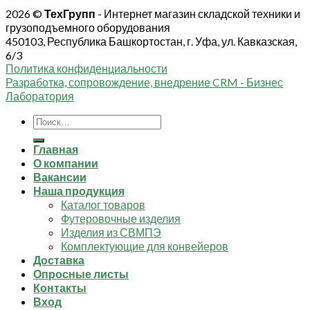
2026 ©
ТехГрупп
- Интернет магазин складской техники и
грузоподъемного оборудования
450103, Республика Башкортостан, г. Уфа, ул. Кавказская,
6/3
Политика конфиденциальности
Разработка, сопровождение, внедрение CRM - Бизнес
Лаборатория
Искать:
Главная
О компании
Вакансии
Наша продукция
Каталог товаров
Футеровочные изделия
Изделия из СВМПЭ
Комплектующие для конвейеров
Доставка
Опросные листы
Контакты
Вход