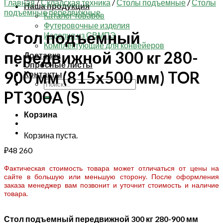
Главная
/
Складская техника
/
Столы подъемные
/
Столы
Наша продукция
подъемные передвижные
Каталог товаров
Футеровочные изделия
Стол подъемный
Изделия из СВМПЭ
Комплектующие для конвейеров
передвижной 300 кг 280-
Доставка
Опросные листы
900 мм (815х500 мм) TOR
Контакты
Искать:
PT300A (S)
Корзина
Корзина пуста.
₽
48 260
Фактическая стоимость товара может отличаться от цены на
сайте в большую или меньшую сторону. После оформления
заказа менеджер вам позвонит и уточнит стоимость и наличие
товара.
Стол подъемный передвижной 300 кг 280-900 мм