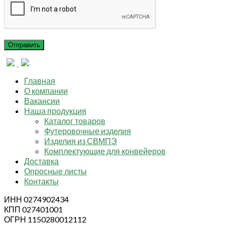
Главная
О компании
Вакансии
Наша продукция
Каталог товаров
Футеровочные изделия
Изделия из СВМПЭ
Комплектующие для конвейеров
Доставка
Опросные листы
Контакты
ИНН 0274902434
КПП 027401001
ОГРН 1150280012112