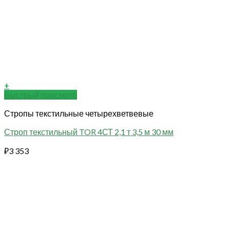
+
Быстрый просмотр
Стропы текстильные четырехветвевые
Строп текстильный TOR 4СТ 2,1 т 3,5 м 30 мм
₽
3 353