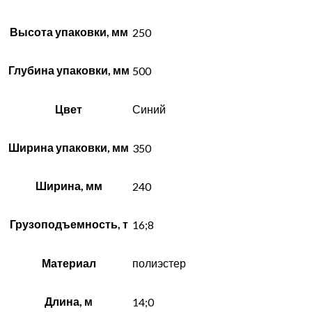
Высота упаковки, мм
250
Глубина упаковки, мм
500
Цвет
Синий
Ширина упаковки, мм
350
Ширина, мм
240
Грузоподъемность, т
16;8
Материал
полиэстер
Длина, м
14;0