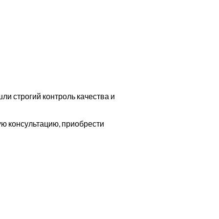
ли строгий контроль качества и
ю консультацию, приобрести