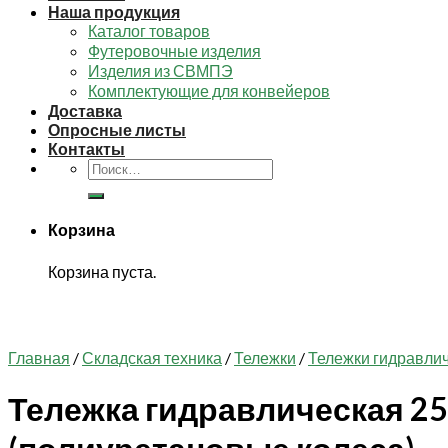
Наша продукция
Каталог товаров
Футеровочные изделия
Изделия из СВМПЭ
Комплектующие для конвейеров
Доставка
Опросные листы
Контакты
Искать:
Корзина
Корзина пуста.
Главная
/
Складская техника
/
Тележки
/
Тележки гидравлич
Тележка гидравлическая 25