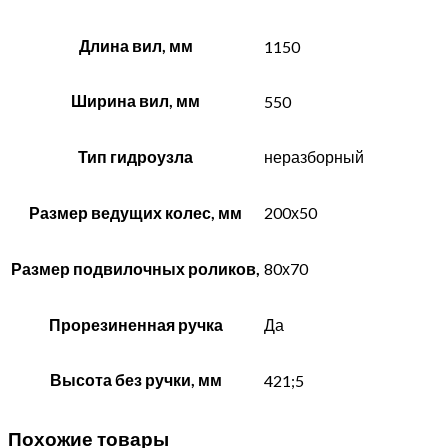
Длина вил, мм
1150
Ширина вил, мм
550
Тип гидроузла
неразборный
Размер ведущих колес, мм
200х50
Размер подвилочных роликов,
80х70
Прорезиненная ручка
Да
Высота без ручки, мм
421;5
Похожие товары