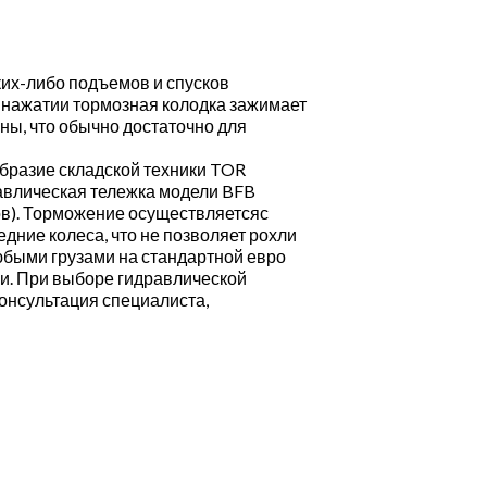
их-либо подъемов и спусков
 нажатии тормозная колодка зажимает
нны, что обычно достаточно для
бразие складской техники TOR
авлическая тележка модели BFB
ов). Торможение осуществляетсяс
дние колеса, что не позволяет рохли
любыми грузами на стандартной евро
ки. При выборе гидравлической
онсультация специалиста,