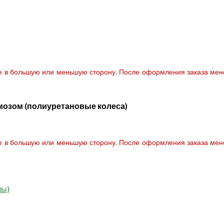
те в большую или меньшую сторону. После оформления заказа мене
рмозом (полиуретановые колеса)
те в большую или меньшую сторону. После оформления заказа мене
лы)