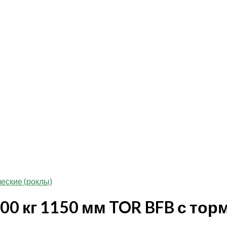
еские (роклы)
00 кг 1150 мм TOR BFB с тор