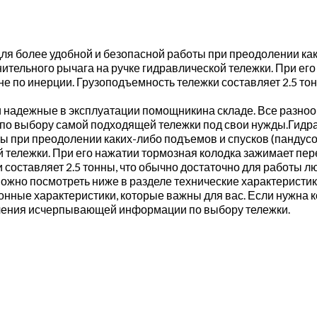
я более удобной и безопасной работы при преодолении как
тельного рычага на ручке гидравлической тележки. При его
оне по инерции. Грузоподъемность тележки составляет 2.5 то
и надежные в эксплуатации помощникина складе. Все разноо
о выбору самой подходящей тележки под свои нужды.Гидр
ы при преодолении каких-либо подъемов и спусков (пандус
тележки. При его нажатии тормозная колодка зажимает пере
и составляет 2.5 тонны, что обычно достаточно для работы 
ожно посмотреть ниже в разделе технические характеристи
нные характеристики, которые важны для вас. Если нужна к
учения исчерпывающей информации по выбору тележки.