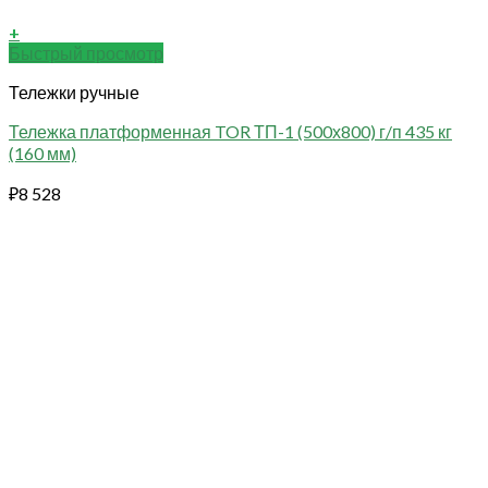
+
Быстрый просмотр
Тележки ручные
Тележка платформенная TOR ТП-1 (500х800) г/п 435 кг
(160 мм)
₽
8 528