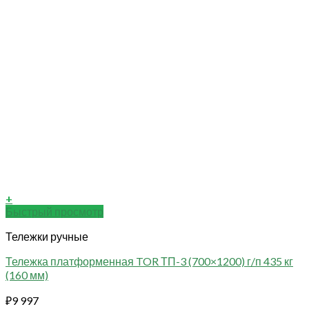
+
Быстрый просмотр
Тележки ручные
Тележка платформенная TOR ТП-3 (700×1200) г/п 435 кг
(160 мм)
₽
9 997