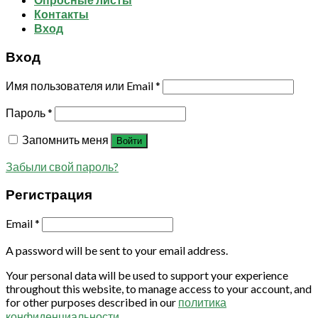
Контакты
Вход
Вход
Имя пользователя или Email
*
Пароль
*
Запомнить меня
Войти
Забыли свой пароль?
Регистрация
Email
*
A password will be sent to your email address.
Your personal data will be used to support your experience
throughout this website, to manage access to your account, and
for other purposes described in our
политика
конфиденциальности
.