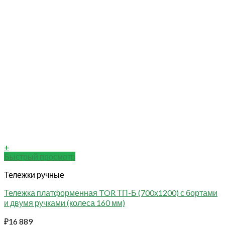
+
Быстрый просмотр
Тележки ручные
Тележка платформенная TOR ТП-Б (700х1200) с бортами
и двумя ручками (колеса 160 мм)
₽
16 889