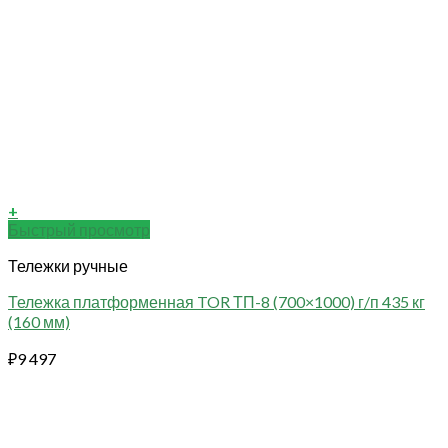
+
Быстрый просмотр
Тележки ручные
Тележка платформенная TOR ТП-8 (700×1000) г/п 435 кг
(160 мм)
₽
9 497