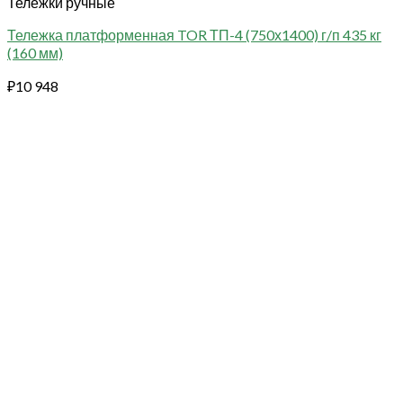
Тележки ручные
Тележка платформенная TOR ТП-4 (750х1400) г/п 435 кг
(160 мм)
₽
10 948