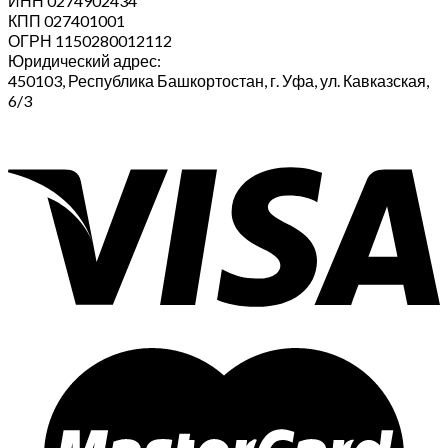
ИНН 0274902434
КПП 027401001
ОГРН 1150280012112
Юридический адрес:
450103, Республика Башкортостан, г. Уфа, ул. Кавказская,
6/3