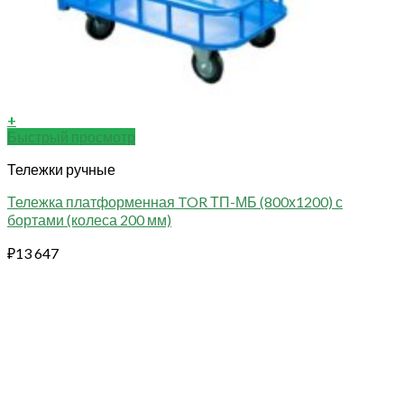
+
Быстрый просмотр
Тележки ручные
Тележка платформенная TOR ТП-МБ (800х1200) с
бортами (колеса 200 мм)
₽
13 647