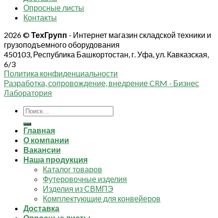
Опросные листы
Контакты
2026 ©
ТехГрупп
- Интернет магазин складской техники и
грузоподъемного оборудования
450103, Республика Башкортостан, г. Уфа, ул. Кавказская,
6/3
Политика конфиденциальности
Разработка, сопровождение, внедрение CRM - Бизнес
Лаборатория
Искать:
Главная
О компании
Вакансии
Наша продукция
Каталог товаров
Футеровочные изделия
Изделия из СВМПЭ
Комплектующие для конвейеров
Доставка
Опросные листы