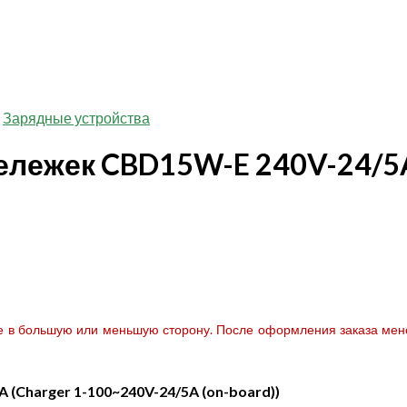
Зарядные устройства
ележек CBD15W-E 240V-24/5A 
те в большую или меньшую сторону. После оформления заказа мене
(Charger 1-100~240V-24/5A (on-board))