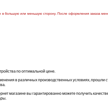
те в большую или меньшую сторону. После оформления заказа мене
тройства по оптимальной цене.
енения в различных производственных условиях, прошли ст
ва.
рнет магазине вы гарантированно можете получить качеств
ары.