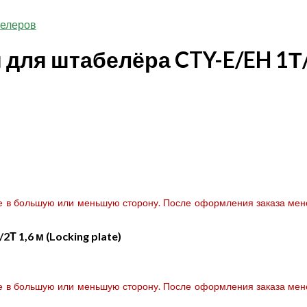
белеров
для штабелёра CTY-E/EH 1Т/2
те в большую или меньшую сторону. После оформления заказа мене
 1,6 м (Locking plate)
те в большую или меньшую сторону. После оформления заказа мене