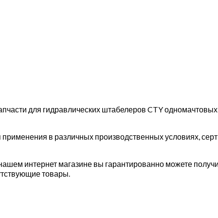
апчасти для гидравлических штабелеров CTY одномачтовых, 
 применения в различных производственных условиях, сер
нашем интернет магазине вы гарантированно можете получи
утствующие товары.