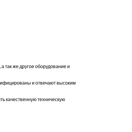
а так же другое оборудование и
тифицированы и отвечают высоким
ть качественную техническую