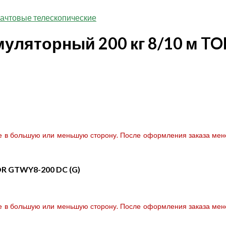
ачтовые телескопические
уляторный 200 кг 8/10 м T
те в большую или меньшую сторону. После оформления заказа мене
OR GTWY8-200 DC (G)
те в большую или меньшую сторону. После оформления заказа мене