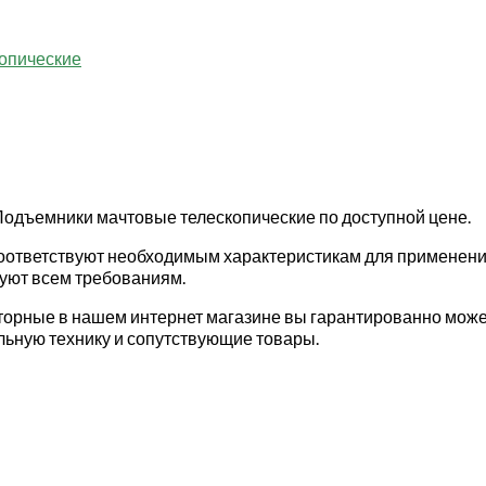
опические
Подъемники мачтовые телескопические по доступной цене.
оответствуют необходимым характеристикам для применен
вуют всем требованиям.
орные в нашем интернет магазине вы гарантированно може
льную технику и сопутствующие товары.