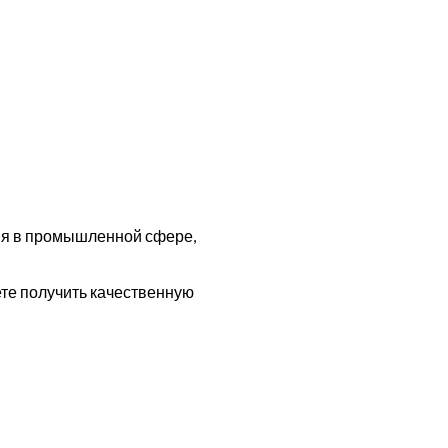
ия в промышленной сфере,
те получить качественную