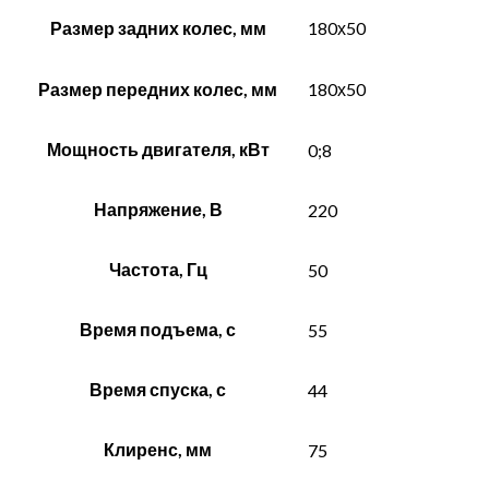
Размер задних колес, мм
180х50
Размер передних колес, мм
180х50
Мощность двигателя, кВт
0;8
Напряжение, В
220
Частота, Гц
50
Время подъема, с
55
Время спуска, с
44
Клиренс, мм
75