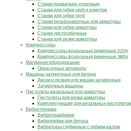
Станки правильно-отрезные
Станки для гибки скоб и хомутов
Станки для гибки труб
Станки резьбонакатные для арматуры
Станки для гибки арматуры
Станки листогибочные
Станки для резки арматуры
Компрессоры
Компрессоры воздушные ременные 220V
Компрессоры воздушные ременные 380V
Малярное оборудование
Окрасочные аппараты
Машины затирочные для бетона
Диски и лезвия для машин затирочных
Затирочные машины
Пистолеты вязальные для арматуры
Пистолеты для вязки арматуры
Комплектующие для вязальных пистолето
Вибротехника
Вибротрамбовки
Виброрейки для бетона
Вибраторы глубинные с гибким валом