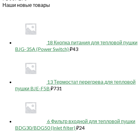
Наши новые товары
18 Кнопка питания для тепловой пушки
BJG-35A (Power Switch)
₽
43
13 Термостат перегрева для тепловой
пушки BJE-F5B
₽
731
6 Фильтр входной для тепловой пушки
BDG30/BDG50 (Inlet filter)
₽
24