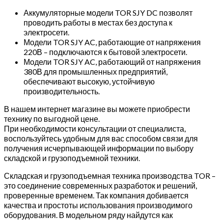
Аккумуляторные модели TOR SJY DC позволят
проводить работы в местах без доступа к
электросети.
Модели TOR SJY AC, работающие от напряжения
220В – подключаются к бытовой электросети.
Модели TOR SJY AC, работающий от напряжения
380В для промышленных предприятий,
обеспечивают высокую, устойчивую
производительность.
В нашем интернет магазине вы можете приобрести
технику по выгодной цене.
При необходимости консультации от специалиста,
воспользуйтесь удобным для вас способом связи для
получения исчерпывающей информации по выбору
складской и грузоподъемной техники.
Складская и грузоподъемная техника производства TOR –
это соединение современных разработок и решений,
проверенные временем. Так компания добивается
качества и простоты использования производимого
оборудования. В модельном ряду найдутся как