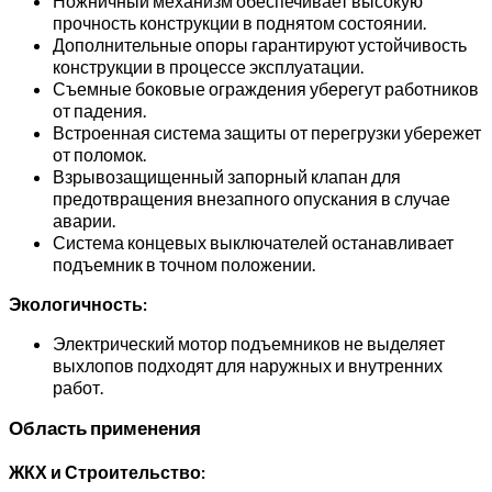
Ножничный механизм обеспечивает высокую
прочность конструкции в поднятом состоянии.
Дополнительные опоры гарантируют устойчивость
конструкции в процессе эксплуатации.
Съемные боковые ограждения уберегут работников
от падения.
Встроенная система защиты от перегрузки убережет
от поломок.
Взрывозащищенный запорный клапан для
предотвращения внезапного опускания в случае
аварии.
Система концевых выключателей останавливает
подъемник в точном положении.
Экологичность:
Электрический мотор подъемников не выделяет
выхлопов подходят для наружных и внутренних
работ.
Область применения
ЖКХ и Строительство: