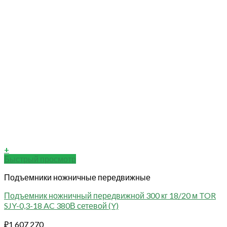
+
Быстрый просмотр
Подъемники ножничные передвижные
Подъемник ножничный передвижной 300 кг 18/20 м TOR
SJY-0,3-18 AC 380В сетевой (Y)
₽
1 607 270