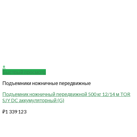
+
Быстрый просмотр
Подъемники ножничные передвижные
Подъемник ножничный передвижной 500 кг 12/14 м TOR
SJY DC аккумуляторный (G)
₽
1 339 123