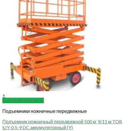
+
Быстрый просмотр
Подъемники ножничные передвижные
Подъемник ножничный передвижной 500 кг 9/11 м TOR
SJY-0,5-9 DC аккумуляторный (Y)