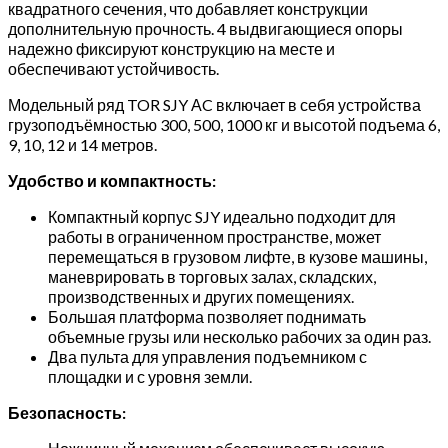
квадратного сечения, что добавляет конструкции
(Y)
дополнительную прочность. 4 выдвигающиеся опоры
надежно фиксируют конструкцию на месте и
обеспечивают устойчивость.
Модельный ряд TOR SJY АC включает в себя устройства
грузоподъёмностью 300, 500, 1000 кг и высотой подъема 6,
9, 10, 12 и 14 метров.
Удобство и компактность:
Компактный корпус SJY идеально подходит для
работы в ограниченном пространстве, может
перемещаться в грузовом лифте, в кузове машины,
маневрировать в торговых залах, складских,
производственных и других помещениях.
Большая платформа позволяет поднимать
объемные грузы или несколько рабочих за один раз.
Два пульта для управления подъемником с
площадки и с уровня земли.
Безопасность: