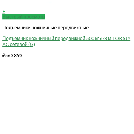
+
Быстрый просмотр
Подъемники ножничные передвижные
Подъемник ножничный передвижной 500 кг 6/8 м TOR SJY
AC сетевой (G)
₽
563 893