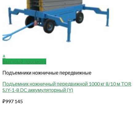
+
Быстрый просмотр
Подъемники ножничные передвижные
Подъемник ножничный передвижной 1000 кг 8/10 м TOR
SJY-1-8 DC аккумуляторный (Y)
₽
997 145