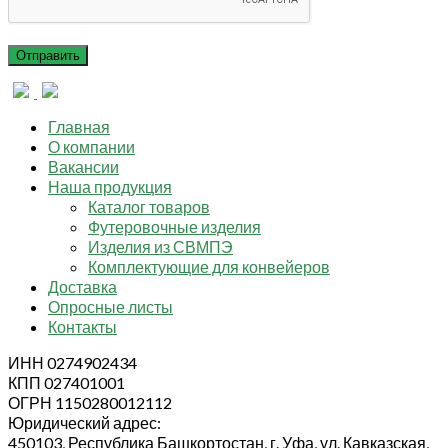
Главная
О компании
Вакансии
Наша продукция
Каталог товаров
Футеровочные изделия
Изделия из СВМПЭ
Комплектующие для конвейеров
Доставка
Опросные листы
Контакты
ИНН 0274902434
КПП 027401001
ОГРН 1150280012112
Юридический адрес:
450103, Республика Башкортостан, г. Уфа, ул. Кавказская,