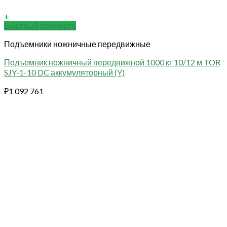
+
Быстрый просмотр
Подъемники ножничные передвижные
Подъемник ножничный передвижной 1000 кг 10/12 м TOR
SJY-1-10 DC аккумуляторный (Y)
₽
1 092 761