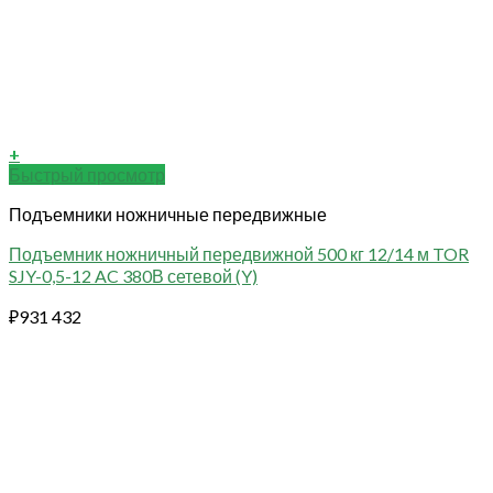
+
Быстрый просмотр
Подъемники ножничные передвижные
Подъемник ножничный передвижной 500 кг 12/14 м TOR
SJY-0,5-12 AC 380В сетевой (Y)
₽
931 432