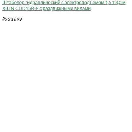
Штабелер гидравлический с электроподъемом 1,5 т 3,0 м
XILIN CDD15B-E с раздвижными вилами
₽
233 699