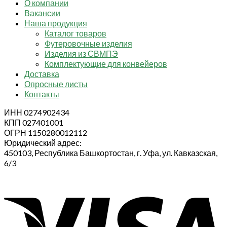
О компании
Вакансии
Наша продукция
Каталог товаров
Футеровочные изделия
Изделия из СВМПЭ
Комплектующие для конвейеров
Доставка
Опросные листы
Контакты
ИНН 0274902434
КПП 027401001
ОГРН 1150280012112
Юридический адрес:
450103, Республика Башкортостан, г. Уфа, ул. Кавказская,
6/3