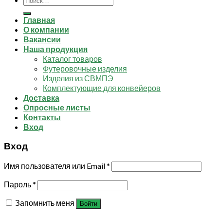
Главная
О компании
Вакансии
Наша продукция
Каталог товаров
Футеровочные изделия
Изделия из СВМПЭ
Комплектующие для конвейеров
Доставка
Опросные листы
Контакты
Вход
Вход
Имя пользователя или Email
*
Пароль
*
Запомнить меня
Войти