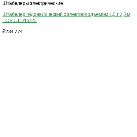
Штабелеры электрические
Штабелер гидравлический с электроподъемом 1,5 т 2,5 м
TOR CTD15/25
₽
234 774