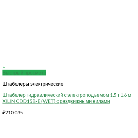
+
Быстрый просмотр
Штабелеры электрические
Штабелер гидравлический с электроподъемом 1,5 т 1,6 м
XILIN CDD15B-E (WET) с раздвижными вилами
₽
210 035