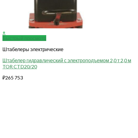
+
Быстрый просмотр
Штабелеры электрические
Штабелер гидравлический с электроподъемом 2,0 т 2,0 м
TOR CTD20/20
₽
265 753