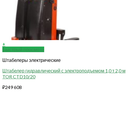
+
Быстрый просмотр
Штабелеры электрические
Штабелер гидравлический с электроподъемом 1,0 т 2,0 м
TOR CTD10/20
₽
249 608