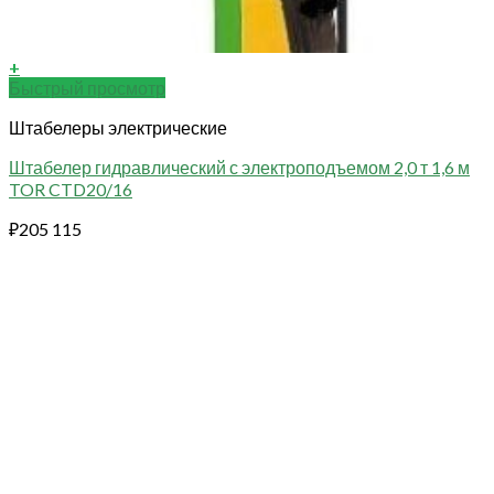
+
Быстрый просмотр
Штабелеры электрические
Штабелер гидравлический с электроподъемом 2,0 т 1,6 м
TOR CTD20/16
₽
205 115