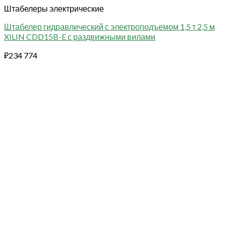
Штабелеры электрические
Штабелер гидравлический с электроподъемом 1,5 т 2,5 м
XILIN CDD15B-E с раздвижными вилами
₽
234 774