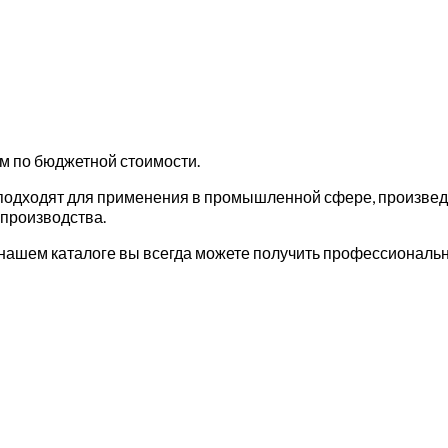
м по бюджетной стоимости.
одходят для применения в промышленной сфере, произведе
 производства.
нашем каталоге вы всегда можете получить профессиональн