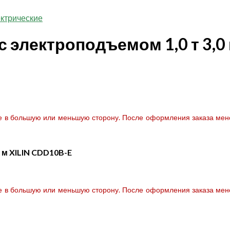
ктрические
 электроподъемом 1,0 т 3,0 
те в большую или меньшую сторону. После оформления заказа мене
 м XILIN CDD10B-E
те в большую или меньшую сторону. После оформления заказа мене