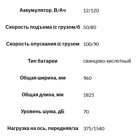
Аккумулятор, В/Ач
12/120
Скорость подъема (с грузом/б
50/80
Скорость опускания (с грузом
100/90
Тип батареи
свинцово-кислотный
Общая ширина, мм
960
Общая длина, мм
1825
Уровень шума, дБ
70
Нагрузка на ось, передняя/за
375/1540