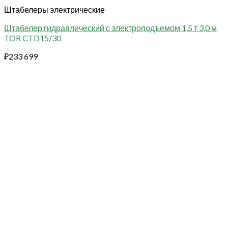
Штабелеры электрические
Штабелер гидравлический с электроподъемом 1,5 т 3,0 м
TOR CTD15/30
₽
233 699