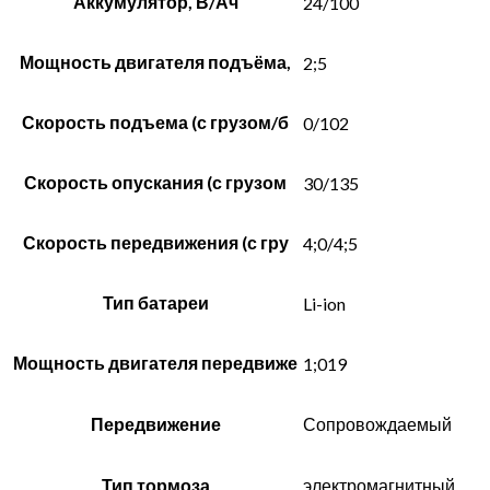
Аккумулятор, В/Ач
24/100
Мощность двигателя подъёма,
2;5
Скорость подъема (с грузом/б
0/102
Скорость опускания (с грузом
30/135
Скорость передвижения (с гру
4;0/4;5
Тип батареи
Li-ion
Мощность двигателя передвиже
1;019
Передвижение
Сопровождаемый
Тип тормоза
электромагнитный