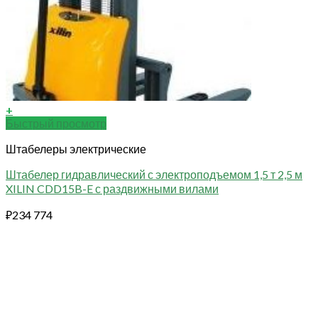
+
Быстрый просмотр
Штабелеры электрические
Штабелер гидравлический с электроподъемом 1,5 т 2,5 м
XILIN CDD15B-E с раздвижными вилами
₽
234 774