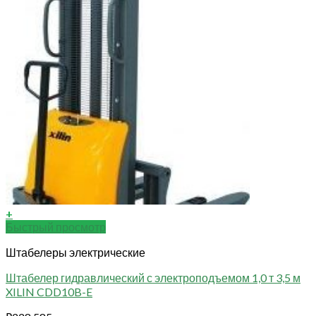
+
Быстрый просмотр
Штабелеры электрические
Штабелер гидравлический с электроподъемом 1,0 т 3,5 м
XILIN CDD10B-E