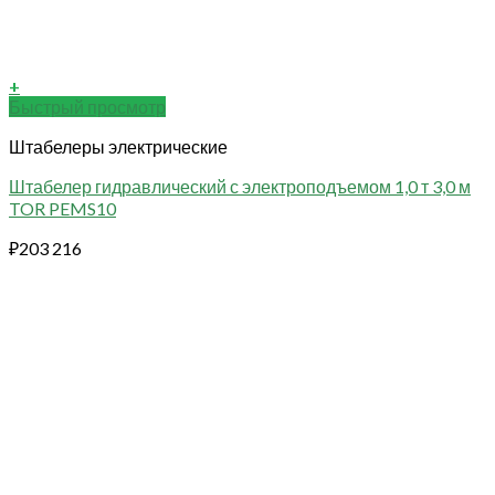
+
Быстрый просмотр
Штабелеры электрические
Штабелер гидравлический с электроподъемом 1,0 т 3,0 м
TOR PEMS10
₽
203 216