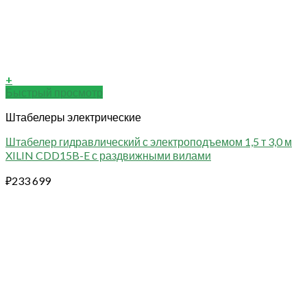
+
Быстрый просмотр
Штабелеры электрические
Штабелер гидравлический с электроподъемом 1,5 т 3,0 м
XILIN CDD15B-E с раздвижными вилами
₽
233 699