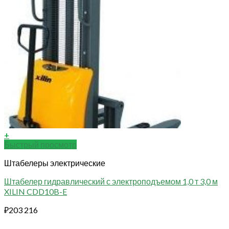
+
Быстрый просмотр
Штабелеры электрические
Штабелер гидравлический с электроподъемом 1,0 т 3,0 м
XILIN CDD10B-E
₽
203 216