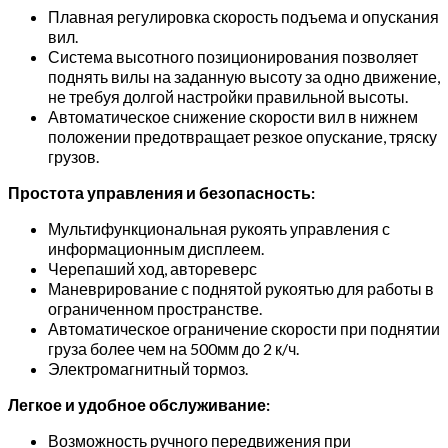
Плавная регулировка скорость подъема и опускания
вил.
Система высотного позиционирования позволяет
поднять вилы на заданную высоту за одно движение,
не требуя долгой настройки правильной высоты.
Автоматическое снижение скорости вил в нижнем
положении предотвращает резкое опускание, тряску
грузов.
Простота управления и безопасность:
Мультифункциональная рукоять управления с
информационным дисплеем.
Черепаший ход, автореверс
Маневрирование с поднятой рукоятью для работы в
ограниченном пространстве.
Автоматическое ограничение скорости при поднятии
груза более чем на 500мм до 2 к/ч.
Электромагнитный тормоз.
Легкое и удобное обслуживание:
Возможность ручного передвижения при