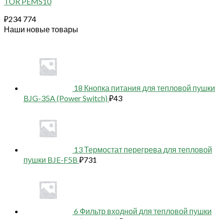
TOR PEMS10
₽
234 774
Наши новые товары
18 Кнопка питания для тепловой пушки
BJG-35A (Power Switch)
₽
43
13 Термостат перегрева для тепловой
пушки BJE-F5B
₽
731
6 Фильтр входной для тепловой пушки