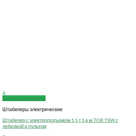
+
Быстрый просмотр
Штабелеры электрические
Штабелер с электроподъемом 1,5 т 1,6 м TOR TSW с
лебедкой и пультом