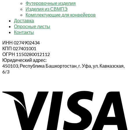
Футеровочные изделия
Изделия из СВМПЭ
Комплектующие для конвейеров
Доставка
Опросные листы
Контакты
ИНН 0274902434
КПП 027401001
ОГРН 1150280012112
Юридический адрес:
450103, Республика Башкортостан, г. Уфа, ул. Кавказская,
6/3