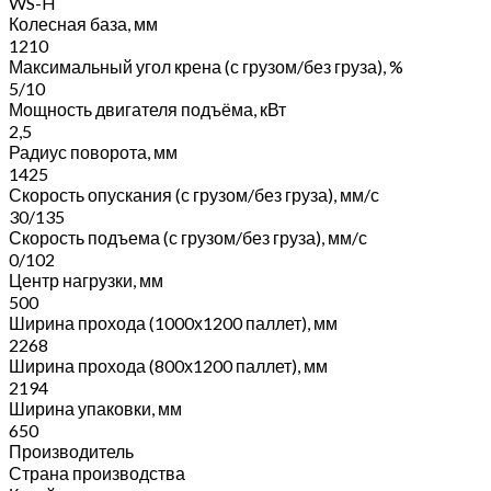
WS-H
Колесная база, мм
1210
Максимальный угол крена (с грузом/без груза), %
5/10
Мощность двигателя подъёма, кВт
2,5
Радиус поворота, мм
1425
Скорость опускания (с грузом/без груза), мм/с
30/135
Скорость подъема (с грузом/без груза), мм/с
0/102
Центр нагрузки, мм
500
Ширина прохода (1000х1200 паллет), мм
2268
Ширина прохода (800х1200 паллет), мм
2194
Ширина упаковки, мм
650
Производитель
Страна производства