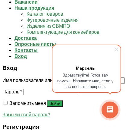
Вакансии
Наша продукция
Каталог товаров
Футеровочные изделия
Изделия из СВМПЭ
Комплектующие для конвейеров
Доставка
Опросные листы
Контакты
Вход
Вход
Марсель
Здравствуйте! Готов вам
Имя пользователя или Email
*
помочь. Напишите мне, если у
вас появятся вопросы.
Пароль
*
Запомнить меня
Войти
Забыли свой пароль?
Регистрация