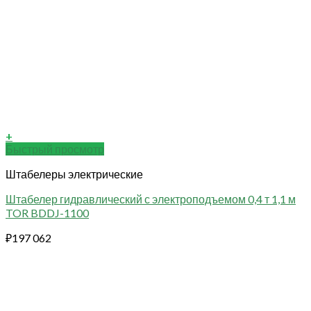
+
Быстрый просмотр
Штабелеры электрические
Штабелер гидравлический с электроподъемом 0,4 т 1,1 м
TOR BDDJ-1100
₽
197 062