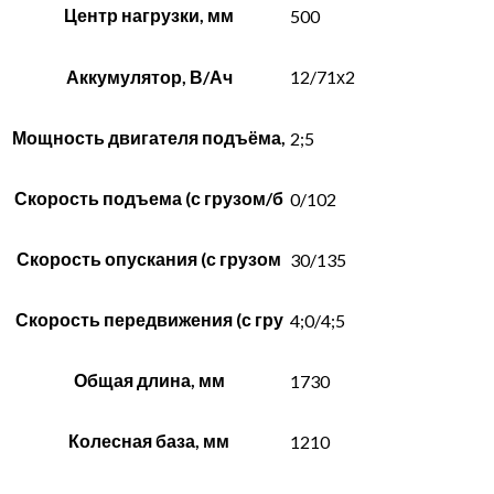
Центр нагрузки, мм
500
Аккумулятор, В/Ач
12/71х2
Мощность двигателя подъёма,
2;5
Скорость подъема (с грузом/б
0/102
Скорость опускания (с грузом
30/135
Скорость передвижения (с гру
4;0/4;5
Общая длина, мм
1730
Колесная база, мм
1210