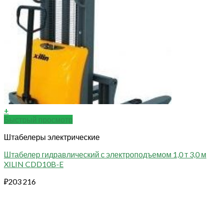
+
Быстрый просмотр
Штабелеры электрические
Штабелер гидравлический с электроподъемом 1,0 т 3,0 м
XILIN CDD10B-E
₽
203 216