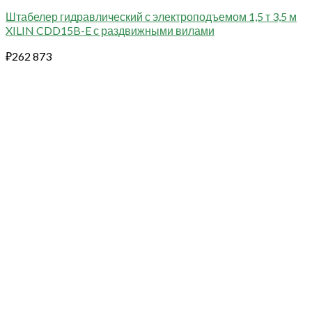
Штабелер гидравлический с электроподъемом 1,5 т 3,5 м
XILIN CDD15B-E с раздвижными вилами
₽
262 873