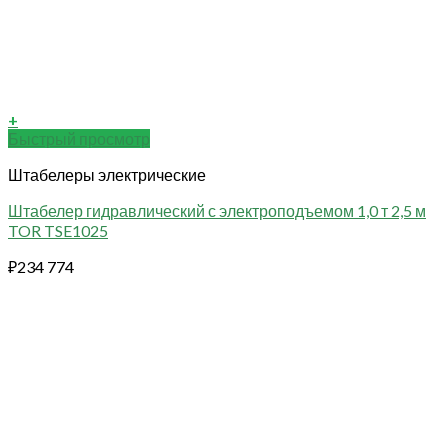
+
Быстрый просмотр
Штабелеры электрические
Штабелер гидравлический с электроподъемом 1,0 т 2,5 м
TOR TSE1025
₽
234 774