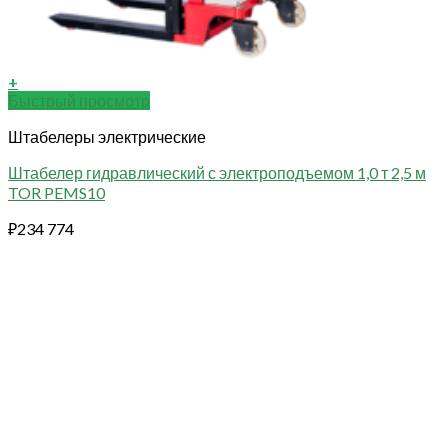
+
Быстрый просмотр
Штабелеры электрические
Штабелер гидравлический с электроподъемом 1,0 т 2,5 м
TOR PEMS10
₽
234 774