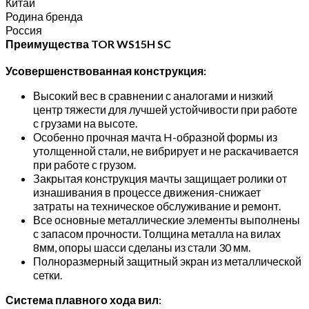
Китай
Родина бренда
Россия
Преимущества TOR WS15H SC
Усовершенствованная конструкция:
Высокий вес в сравнении с аналогами и низкий
центр тяжести для лучшей устойчивости при работе
с грузами на высоте.
Особенно прочная мачта H-образной формы из
утолщенной стали, не вибрирует и не раскачивается
при работе с грузом.
Закрытая конструкция мачты защищает ролики от
изнашивания в процессе движения-снижает
затраты на техническое обслуживание и ремонт.
Все основные металлические элементы выполнены
с запасом прочности. Толщина металла на вилах
8мм, опоры шасси сделаны из стали 30 мм.
Полноразмерный защитный экран из металлической
сетки.
Система плавного хода вил
: