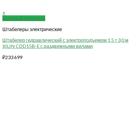
+
Быстрый просмотр
Штабелеры электрические
Штабелер гидравлический с электроподъемом 1,5 т 3,0 м
XILIN CDD15B-E с раздвижными вилами
₽
233 699