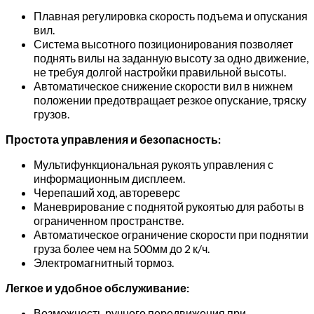
Плавная регулировка скорость подъема и опускания
вил.
Система высотного позиционирования позволяет
поднять вилы на заданную высоту за одно движение,
не требуя долгой настройки правильной высоты.
Автоматическое снижение скорости вил в нижнем
положении предотвращает резкое опускание, тряску
грузов.
Простота управления и безопасность:
Мультифункциональная рукоять управления с
информационным дисплеем.
Черепаший ход, автореверс
Маневрирование с поднятой рукоятью для работы в
ограниченном пространстве.
Автоматическое ограничение скорости при поднятии
груза более чем на 500мм до 2 к/ч.
Электромагнитный тормоз.
Легкое и удобное обслуживание:
Возможность ручного передвижения при