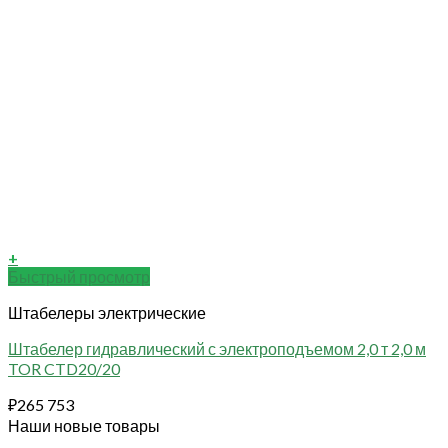
+
Быстрый просмотр
Штабелеры электрические
Штабелер гидравлический с электроподъемом 2,0 т 2,0 м
TOR CTD20/20
₽
265 753
Наши новые товары