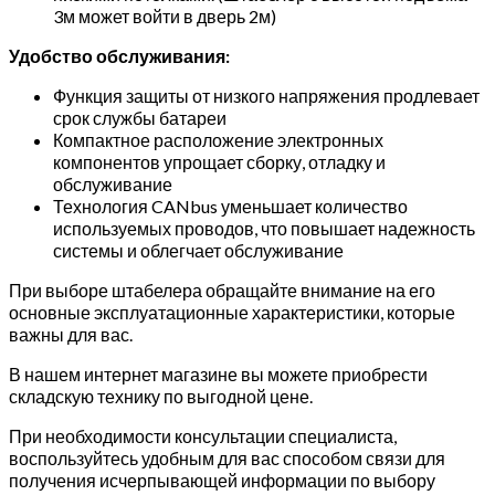
3м может войти в дверь 2м)
Удобство обслуживания:
Функция защиты от низкого напряжения продлевает
срок службы батареи
Компактное расположение электронных
компонентов упрощает сборку, отладку и
обслуживание
Технология CANbus уменьшает количество
используемых проводов, что повышает надежность
системы и облегчает обслуживание
При выборе штабелера обращайте внимание на его
основные эксплуатационные характеристики, которые
важны для вас.
В нашем интернет магазине вы можете приобрести
складскую технику по выгодной цене.
При необходимости консультации специалиста,
воспользуйтесь удобным для вас способом связи для
получения исчерпывающей информации по выбору