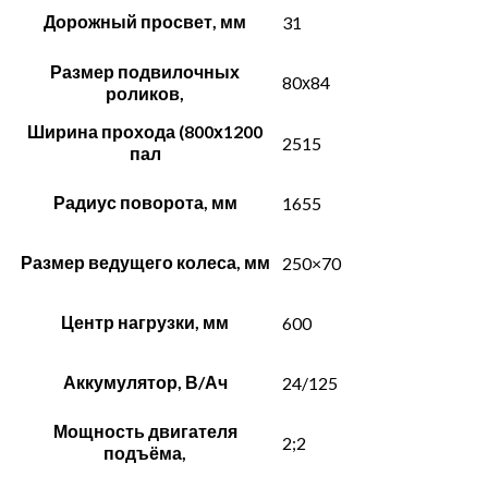
Дорожный просвет, мм
31
Размер подвилочных
80х84
роликов,
Ширина прохода (800х1200
2515
пал
Радиус поворота, мм
1655
Размер ведущего колеса, мм
250×70
Центр нагрузки, мм
600
Аккумулятор, В/Ач
24/125
Мощность двигателя
2;2
подъёма,