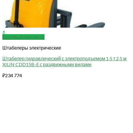
+
Быстрый просмотр
Штабелеры электрические
Штабелер гидравлический с электроподъемом 1,5 т 2,5 м
XILIN CDD15B-E с раздвижными вилами
₽
234 774