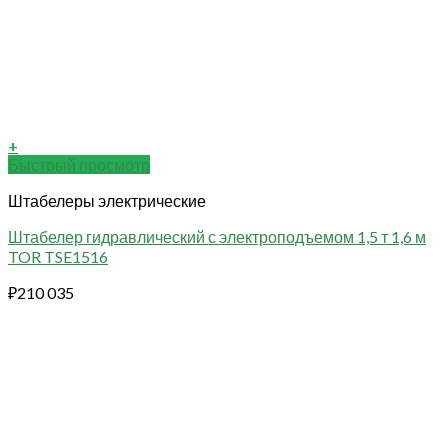
+
Быстрый просмотр
Штабелеры электрические
Штабелер гидравлический с электроподъемом 1,5 т 1,6 м
TOR TSE1516
₽
210 035