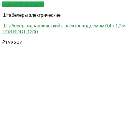
Быстрый просмотр
Штабелеры электрические
Штабелер гидравлический с электроподъемом 0,4 т 1,3 м
TOR BDDJ-1300
₽
199 207