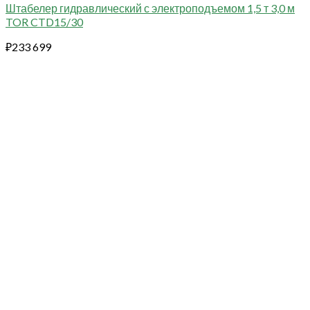
Штабелер гидравлический с электроподъемом 1,5 т 3,0 м
TOR CTD15/30
₽
233 699