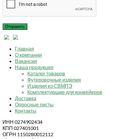
Главная
О компании
Вакансии
Наша продукция
Каталог товаров
Футеровочные изделия
Изделия из СВМПЭ
Комплектующие для конвейеров
Доставка
Опросные листы
Контакты
ИНН 0274902434
КПП 027401001
ОГРН 1150280012112