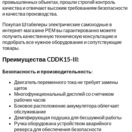
промышленных объектах, прошли строгий контроль
Ач
качества и отвечают высоким требованиям безопасности
(с
и качества производства.
платформой)
Покупая Штабелеры электрические самоходные в
интернет-магазине РЕМ вы гарантированно можете
получить качественную техническую консультацию и
подобрать все нужное оборудование и сопутствующие
товары.
Преимущества CDDK15-III:
Безопасность и производительность:
Двигатель переменного тока не требует замены
щеток
Многофункциональный дисплей со счетчиком
рабочих часов
Боковое расположение аккумулятора облегчает
обслуживание
Демпфирующая подушка для бесшумной работы
Ручка оборудована устройством аварийного
реверса для обеспечения безопасности