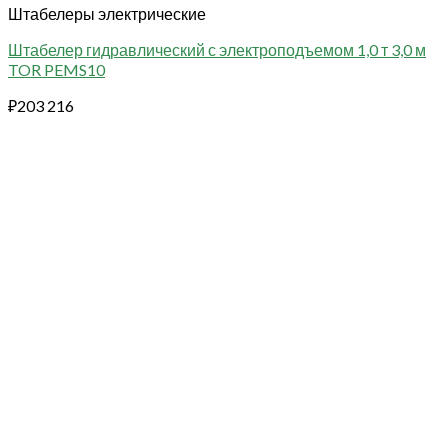
Штабелеры электрические
Штабелер гидравлический с электроподъемом 1,0 т 3,0 м
TOR PEMS10
₽
203 216