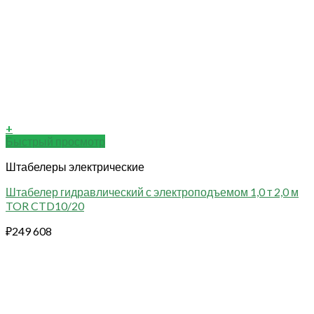
+
Быстрый просмотр
Штабелеры электрические
Штабелер гидравлический с электроподъемом 1,0 т 2,0 м
TOR CTD10/20
₽
249 608