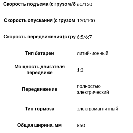
Скорость подъема (с грузом/б
60/130
Скорость опускания (с грузом
130/100
Скорость передвижения (с гру
6;5/6;7
Тип батареи
литий-ионный
Мощность двигателя
1;2
передвиже
полностью
Передвижение
электрический
Тип тормоза
электромагнитный
Общая ширина, мм
850