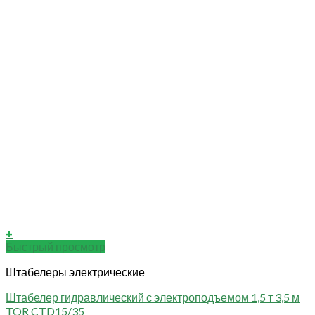
+
Быстрый просмотр
Штабелеры электрические
Штабелер гидравлический с электроподъемом 1,5 т 3,5 м
TOR CTD15/35