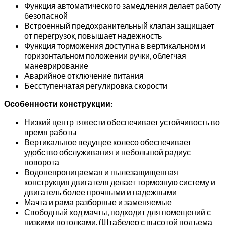
Функция автоматического замедления делает работу
безопасной
Встроенный предохранительный клапан защищает
от перегрузок, повышает надежность
Функция торможения доступна в вертикальном и
горизонтальном положении ручки, облегчая
маневрирование
Аварийное отключение питания
Бесступенчатая регулировка скорости
Особенности конструкции:
Низкий центр тяжести обеспечивает устойчивость во
время работы
Вертикальное ведущее колесо обеспечивает
удобство обслуживания и небольшой радиус
поворота
Водонепроницаемая и пылезащищенная
конструкция двигателя делает тормозную систему и
двигатель более прочными и надежными
Мачта и рама разборные и заменяемые
Свободный ход мачты, подходит для помещений с
низкими потолками. (Штабелер с высотой подъема