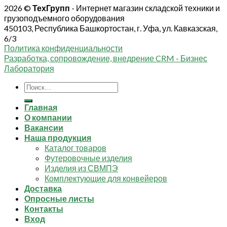
2026 ©
ТехГрупп
- Интернет магазин складской техники и
грузоподъемного оборудования
450103, Республика Башкортостан, г. Уфа, ул. Кавказская,
6/3
Политика конфиденциальности
Разработка, сопровождение, внедрение CRM - Бизнес
Лаборатория
Искать:
Главная
О компании
Вакансии
Наша продукция
Каталог товаров
Футеровочные изделия
Изделия из СВМПЭ
Комплектующие для конвейеров
Доставка
Опросные листы
Контакты
Вход