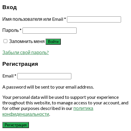
Вход
Имя пользователя или Email
*
Пароль
*
Запомнить меня
Войти
Забыли свой пароль?
Регистрация
Email
*
A password will be sent to your email address.
Your personal data will be used to support your experience
throughout this website, to manage access to your account, and
for other purposes described in our
политика
конфиденциальности
.
Регистрация