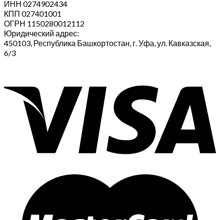
ИНН 0274902434
КПП 027401001
ОГРН 1150280012112
Юридический адрес:
450103, Республика Башкортостан, г. Уфа, ул. Кавказская,
6/3