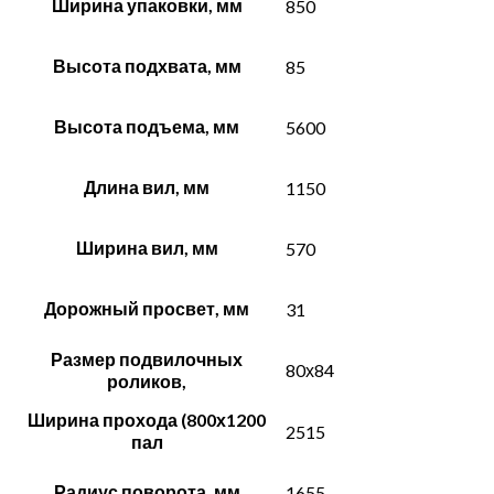
Ширина упаковки, мм
850
Высота подхвата, мм
85
Высота подъема, мм
5600
Длина вил, мм
1150
Ширина вил, мм
570
Дорожный просвет, мм
31
Размер подвилочных
80х84
роликов,
Ширина прохода (800х1200
2515
пал
Радиус поворота, мм
1655