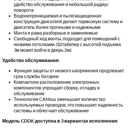
удобство обслуживания и небольшой радиус
поворота
Водонепроницаемая и пылезащищенная
конструкция двигателя делает тормозную систему и
двигатель более прочными и надежными
Мачта и рама разборные и заменяемые
Свободный ход мачты, подходит для помещений с
низкими потолками. (Штабелер с высотой подъема
3м может войти в дверь 2м)
Удобство обслуживания:
Функция защиты от низкого напряжения продлевает
срок службы батареи
Компактное расположение электронных
компонентов упрощает сборку, отладку и
обслуживание
Технология CANbus уменьшает количество
используемых проводов, что повышает надежность
системы и облегчает обслуживание
Модель CDDK доступна в 3 вариантах исполнения: