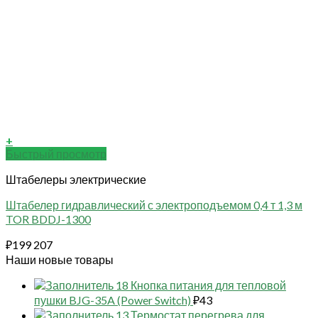
+
Быстрый просмотр
Штабелеры электрические
Штабелер гидравлический с электроподъемом 0,4 т 1,3 м
TOR BDDJ-1300
₽
199 207
Наши новые товары
18 Кнопка питания для тепловой
пушки BJG-35A (Power Switch)
₽
43
13 Термостат перегрева для