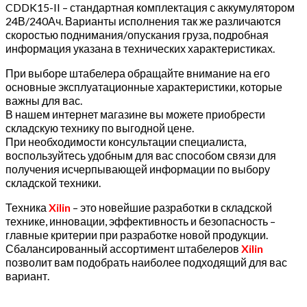
CDDK15-II – стандартная комплектация с аккумулятором
24В/240Ач. Варианты исполнения так же различаются
скоростью поднимания/опускания груза, подробная
информация указана в технических характеристиках.
При выборе штабелера обращайте внимание на его
основные эксплуатационные характеристики, которые
важны для вас.
В нашем интернет магазине вы можете приобрести
складскую технику по выгодной цене.
При необходимости консультации специалиста,
воспользуйтесь удобным для вас способом связи для
получения исчерпывающей информации по выбору
складской техники.
Техника
Xilin
– это новейшие разработки в складской
технике, инновации, эффективность и безопасность –
главные критерии при разработке новой продукции.
Сбалансированный ассортимент штабелеров
Xilin
позволит вам подобрать наиболее подходящий для вас
вариант.