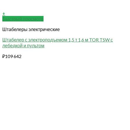
+
Быстрый просмотр
Штабелеры электрические
Штабелер с электроподъемом 1,5 т 1,6 м TOR TSW с
лебедкой и пультом
₽
109 642