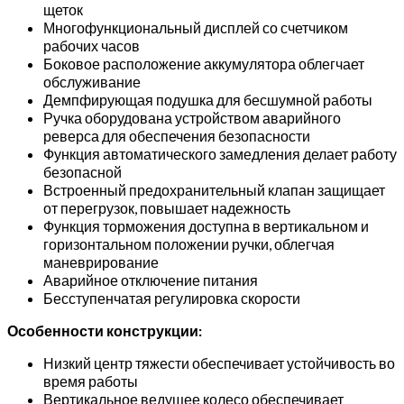
щеток
платформой)
Многофункциональный дисплей со счетчиком
рабочих часов
Боковое расположение аккумулятора облегчает
обслуживание
Демпфирующая подушка для бесшумной работы
Ручка оборудована устройством аварийного
реверса для обеспечения безопасности
Функция автоматического замедления делает работу
безопасной
Встроенный предохранительный клапан защищает
от перегрузок, повышает надежность
Функция торможения доступна в вертикальном и
горизонтальном положении ручки, облегчая
маневрирование
Аварийное отключение питания
Бесступенчатая регулировка скорости
Особенности конструкции:
Низкий центр тяжести обеспечивает устойчивость во
время работы
Вертикальное ведущее колесо обеспечивает