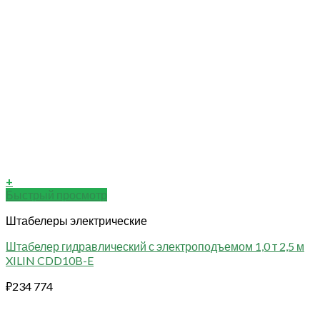
+
Быстрый просмотр
Штабелеры электрические
Штабелер гидравлический с электроподъемом 1,0 т 2,5 м
XILIN CDD10B-E
₽
234 774