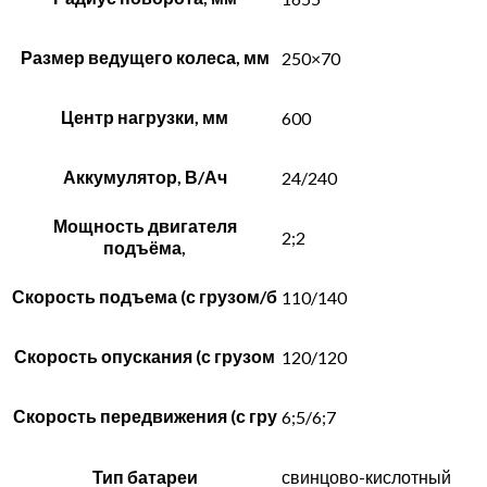
Размер ведущего колеса, мм
250×70
Центр нагрузки, мм
600
Аккумулятор, В/Ач
24/240
Мощность двигателя
2;2
подъёма,
Скорость подъема (с грузом/б
110/140
Скорость опускания (с грузом
120/120
Скорость передвижения (с гру
6;5/6;7
Тип батареи
свинцово-кислотный