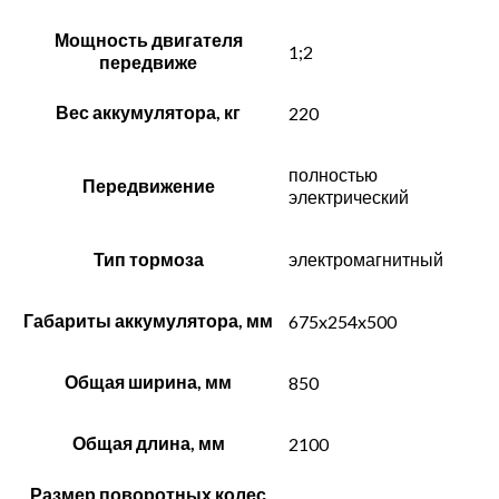
Мощность двигателя
1;2
передвиже
Вес аккумулятора, кг
220
полностью
Передвижение
электрический
Тип тормоза
электромагнитный
Габариты аккумулятора, мм
675x254x500
Общая ширина, мм
850
Общая длина, мм
2100
Размер поворотных колес