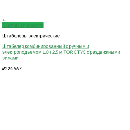
+
Быстрый просмотр
Штабелеры электрические
Штабелер комбинированный с ручным и
электроподъемом 1,0 т 2,5 м TOR CTYC с раздвижными
вилами
₽
224 567