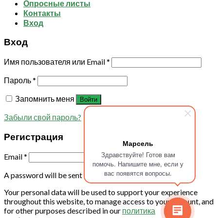
Опросные листы
Контакты
Вход
Вход
Имя пользователя или Email
*
Пароль
*
Запомнить меня
Войти
Забыли свой пароль?
Регистрация
Марсель
Здравствуйте! Готов вам
Email
*
помочь. Напишите мне, если у
вас появятся вопросы.
A password will be sent to your email address.
Your personal data will be used to support your experience
throughout this website, to manage access to your account, and
for other purposes described in our
политика