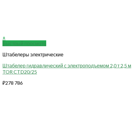
+
Быстрый просмотр
Штабелеры электрические
Штабелер гидравлический с электроподъемом 2,0 т 2,5 м
TOR CTD20/25
₽
278 786