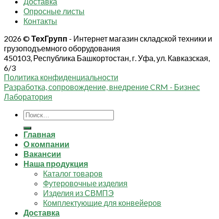
Доставка
Опросные листы
Контакты
2026 ©
ТехГрупп
- Интернет магазин складской техники и
грузоподъемного оборудования
450103, Республика Башкортостан, г. Уфа, ул. Кавказская,
6/3
Политика конфиденциальности
Разработка, сопровождение, внедрение CRM - Бизнес
Лаборатория
Искать:
Главная
О компании
Вакансии
Наша продукция
Каталог товаров
Футеровочные изделия
Изделия из СВМПЭ
Комплектующие для конвейеров
Доставка