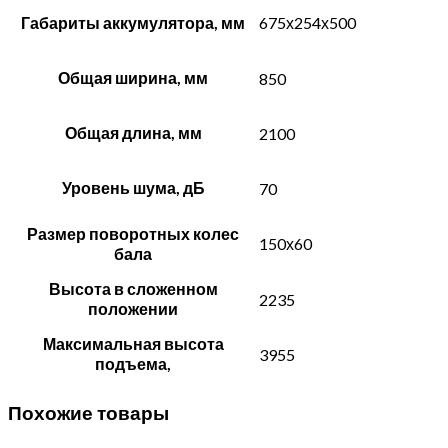
Габариты аккумулятора, мм
675х254х500
Общая ширина, мм
850
Общая длина, мм
2100
Уровень шума, дБ
70
Размер поворотных колес
150х60
бала
Высота в сложенном
2235
положении
Максимальная высота
3955
подъема,
Похожие товары