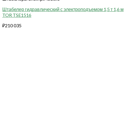
Штабелер гидравлический с электроподъемом 1,5 т 1,6 м
TOR TSE1516
₽
210 035