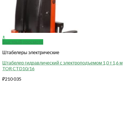
+
Быстрый просмотр
Штабелеры электрические
Штабелер гидравлический с электроподъемом 1,0 т 1,6 м
TOR CTD10/16
₽
210 035