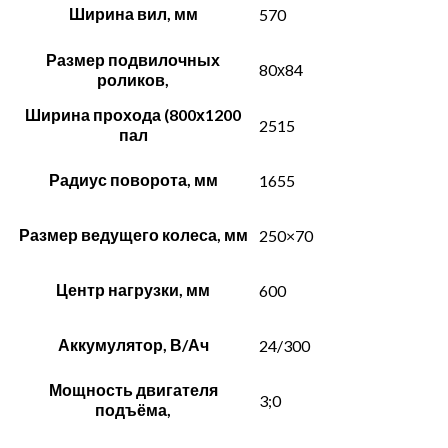
Ширина вил, мм
570
Размер подвилочных
80х84
роликов,
Ширина прохода (800х1200
2515
пал
Радиус поворота, мм
1655
Размер ведущего колеса, мм
250×70
Центр нагрузки, мм
600
Аккумулятор, В/Ач
24/300
Мощность двигателя
3;0
подъёма,