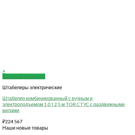
+
Быстрый просмотр
Штабелеры электрические
Штабелер комбинированный с ручным и
электроподъемом 1,0 т 2,5 м TOR CTYC с раздвижными
вилами
₽
224 567
Наши новые товары