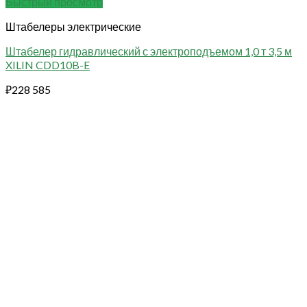
Быстрый просмотр
Штабелеры электрические
Штабелер гидравлический с электроподъемом 1,0 т 3,5 м
XILIN CDD10B-E
₽
228 585