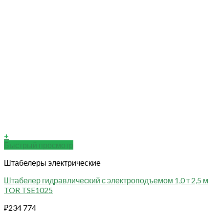
+
Быстрый просмотр
Штабелеры электрические
Штабелер гидравлический с электроподъемом 1,0 т 2,5 м
TOR TSE1025
₽
234 774