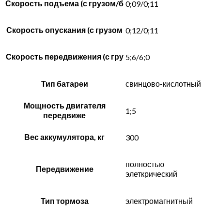
Скорость подъема (с грузом/б
0;09/0;11
Скорость опускания (с грузом
0;12/0;11
Скорость передвижения (с гру
5;6/6;0
Тип батареи
свинцово-кислотный
Мощность двигателя
1;5
передвиже
Вес аккумулятора, кг
300
полностью
Передвижение
элеткрический
Тип тормоза
электромагнитный