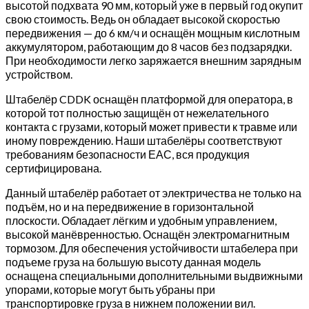
высотой подхвата 90 мм, который уже в первый год окупит
свою стоимость. Ведь он обладает высокой скоростью
передвижения — до 6 км/ч и оснащён мощным кислотным
аккумулятором, работающим до 8 часов без подзарядки.
При необходимости легко заряжается внешним зарядным
устройством.
Штабелёр CDDK оснащён платформой для оператора, в
которой тот полностью защищён от нежелательного
контакта с грузами, который может привести к травме или
иному повреждению. Наши штабелёры соответствуют
требованиям безопасности ЕАС, вся продукция
сертифицирована.
Данный штабелёр работает от электричества не только на
подъём, но и на передвижение в горизонтальной
плоскости. Обладает лёгким и удобным управлением,
высокой манёвренностью. Оснащён электромагнитным
тормозом. Для обеспечения устойчивости штабелера при
подъеме груза на большую высоту данная модель
оснащена специальными дополнительными выдвижными
упорами, которые могут быть убраны при
транспортировке груза в нижнем положении вил.