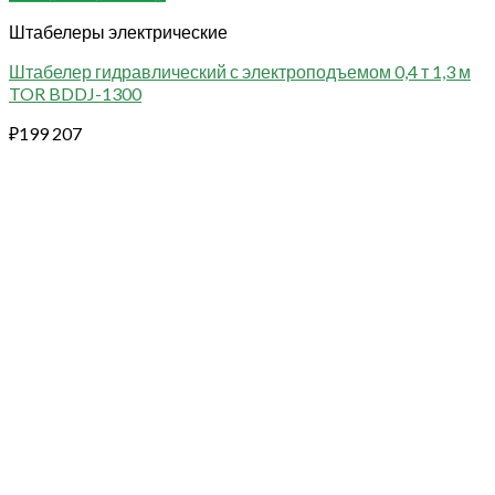
Штабелеры электрические
Штабелер гидравлический с электроподъемом 0,4 т 1,3 м
TOR BDDJ-1300
₽
199 207