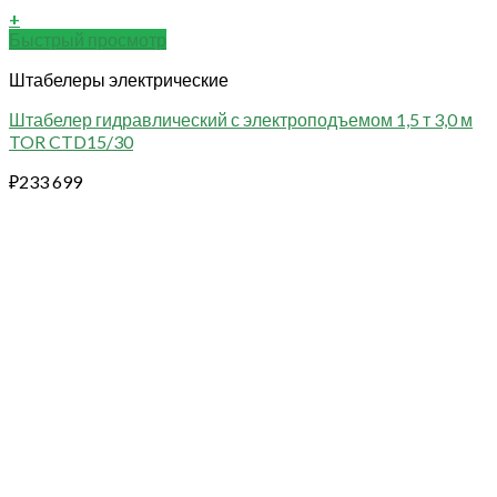
+
Быстрый просмотр
Штабелеры электрические
Штабелер гидравлический с электроподъемом 1,5 т 3,0 м
TOR CTD15/30
₽
233 699