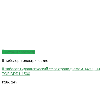
+
Быстрый просмотр
Штабелеры электрические
Штабелер гидравлический с электроподъемом 0,4 т 1,5 м
TOR BDDJ-1500
₽
186 249