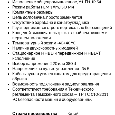
Исполнение общепромышленное, У1, П1, IP 54
Режим работы FEM 1Аm, ISO M4
Компактные размеры
Цепь долговечна, просто заменяется
Отсутствие барабана и канатоукладчика
Груз поднимается строго вертикально без смещений
Концевой выключатель крюка в крайнем нижнем и
верхнем положении
Температурный режим -40+40 °C
Наличие двухскоростных моделей
Стационарное HHBD и передвижное HHBD-Т
исполнение
Выбор напряжения 220 или 380 В
Напряжение на пульте управления -36 В
Кабель пульта усилен канатом для предотвращения
обрыва
Возможность подключения радиоуправления
Соответствуют требованиям Технического
регламента Таможенного союза — ТР ТС 010/2011
«О безопасности машин и оборудования».
Страна производства
Китай