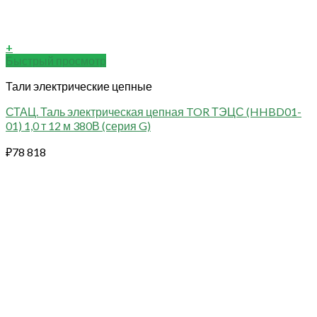
+
Быстрый просмотр
Тали электрические цепные
СТАЦ. Таль электрическая цепная TOR ТЭЦС (HHBD01-
01) 1,0 т 12 м 380В (серия G)
₽
78 818