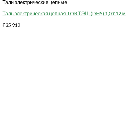
Тали электрические цепные
Таль электрическая цепная TOR ТЭШ (DHS) 1,0 т 12 м
₽
35 912