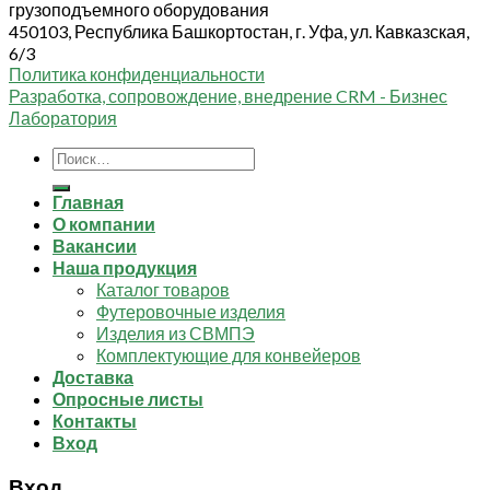
грузоподъемного оборудования
450103, Республика Башкортостан, г. Уфа, ул. Кавказская,
6/3
Политика конфиденциальности
Разработка, сопровождение, внедрение CRM - Бизнес
Лаборатория
Искать:
Главная
О компании
Вакансии
Наша продукция
Каталог товаров
Футеровочные изделия
Изделия из СВМПЭ
Комплектующие для конвейеров
Доставка
Опросные листы
Контакты
Вход
Вход