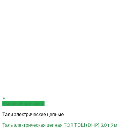
+
Быстрый просмотр
Тали электрические цепные
Таль электрическая цепная TOR ТЭШ (DHP) 3,0 т 9 м