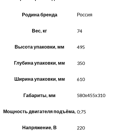
Родина бренда
Россия
Вес, кг
74
Высота упаковки, мм
495
Глубина упаковки, мм
350
Ширина упаковки, мм
610
Габариты, мм
580х455х310
Мощность двигателя подъёма,
0;75
Напряжение, В
220