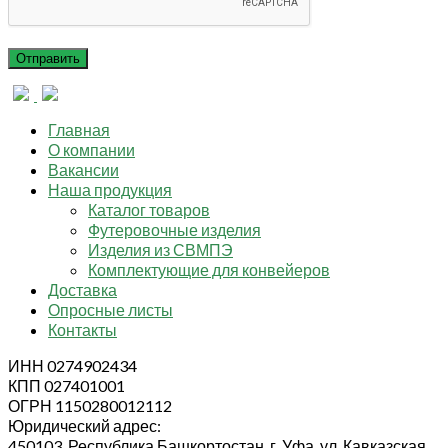
Главная
О компании
Вакансии
Наша продукция
Каталог товаров
Футеровочные изделия
Изделия из СВМПЭ
Комплектующие для конвейеров
Доставка
Опросные листы
Контакты
ИНН 0274902434
КПП 027401001
ОГРН 1150280012112
Юридический адрес:
450103, Республика Башкортостан, г. Уфа, ул. Кавказская,