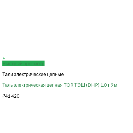
+
Быстрый просмотр
Тали электрические цепные
Таль электрическая цепная TOR ТЭШ (DHP) 1,0 т 9 м
₽
41 420