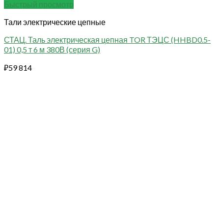
Быстрый просмотр
Тали электрические цепные
СТАЦ. Таль электрическая цепная TOR ТЭЦС (HHBD0.5-
01) 0,5 т 6 м 380В (серия G)
₽
59 814