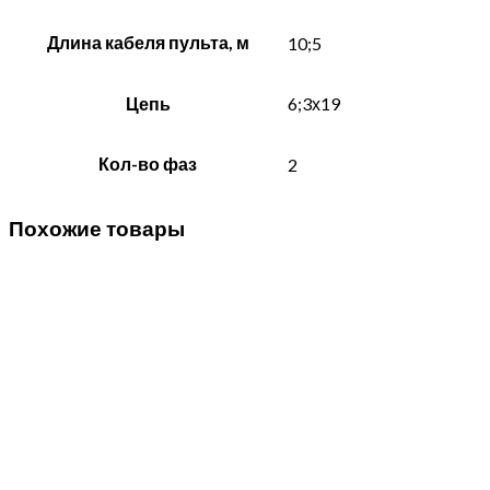
Длина кабеля пульта, м
10;5
Цепь
6;3х19
Кол-во фаз
2
Похожие товары