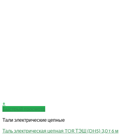
+
Быстрый просмотр
Тали электрические цепные
Таль электрическая цепная TOR ТЭШ (DHS) 3,0 т 6 м