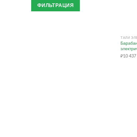
ФИЛЬТРАЦИЯ
+
Барабан
электри
₽
10 437