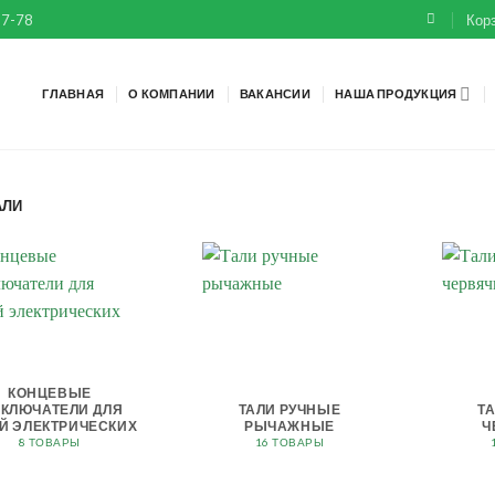
67-78
Корз
ГЛАВНАЯ
О КОМПАНИИ
ВАКАНСИИ
НАША ПРОДУКЦИЯ
АЛИ
КОНЦЕВЫЕ
КЛЮЧАТЕЛИ ДЛЯ
ТАЛИ РУЧНЫЕ
Т
Й ЭЛЕКТРИЧЕСКИХ
РЫЧАЖНЫЕ
Ч
8 ТОВАРЫ
16 ТОВАРЫ