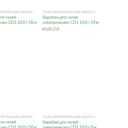
+
ТАЛИ ЭЛЕКТРИЧЕСКИЕ КАНАТНЫЕ
ТАЛИ ЭЛЕКТРИЧЕСКИЕ КАНАТНЫЕ
ля талей
Барабан для талей
ких CD1 10,0 т 18 м
электрических CD1 10,0 т 24 м
₽
168 218
+
ТАЛИ ЭЛЕКТРИЧЕСКИЕ КАНАТНЫЕ
ТАЛИ ЭЛЕКТРИЧЕСКИЕ КАНАТНЫЕ
ля талей
Барабан для талей
ких CD1 10,0 т 50 м
электрических CD1 10,0 т 9 м