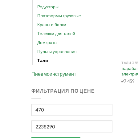
Редукторы
Платформы грузовые
Краны и балки
Тележки для талей
Домкраты
Пульты управления
+
Тали
Барабан
Пневмоинструмент
электри
₽
7 459
ФИЛЬТРАЦИЯ ПО ЦЕНЕ
Минимальная
цена
Максимальная
цена