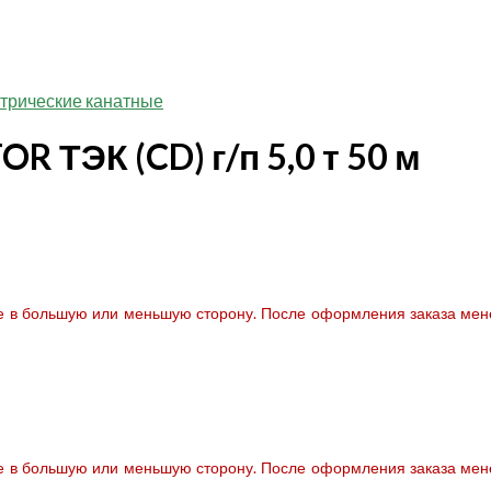
ктрические канатные
R ТЭК (CD) г/п 5,0 т 50 м
те в большую или меньшую сторону. После оформления заказа мене
те в большую или меньшую сторону. После оформления заказа мене