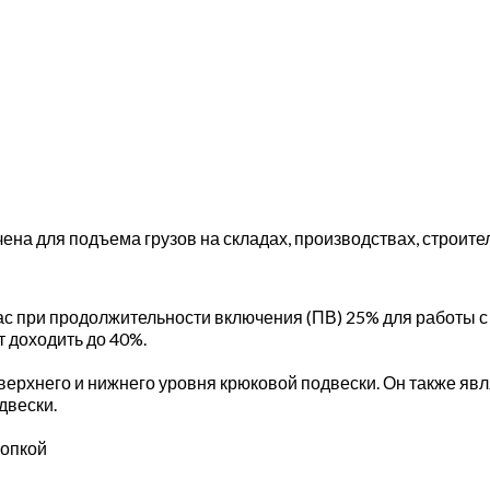
ена для подъема грузов на складах, производствах, строитель
с при продолжительности включения (ПВ) 25% для работы с
 доходить до 40%.
ерхнего и нижнего уровня крюковой подвески. Он также яв
двески.
нопкой