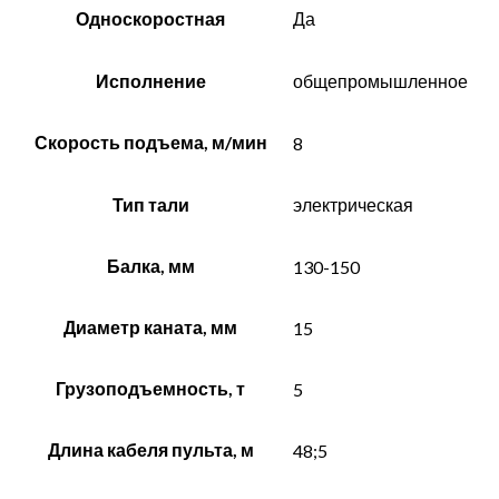
Односкоростная
Да
Исполнение
общепромышленное
Скорость подъема, м/мин
8
Тип тали
электрическая
Балка, мм
130-150
Диаметр каната, мм
15
Грузоподъемность, т
5
Длина кабеля пульта, м
48;5