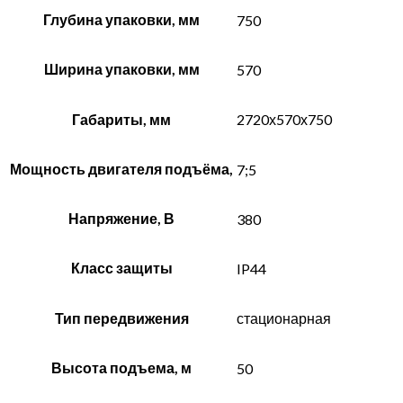
Глубина упаковки, мм
750
Ширина упаковки, мм
570
Габариты, мм
2720х570х750
Мощность двигателя подъёма,
7;5
Напряжение, В
380
Класс защиты
IP44
Тип передвижения
стационарная
Высота подъема, м
50