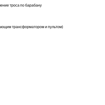
ение троса по барабану
жающим трансформатором и пультом)