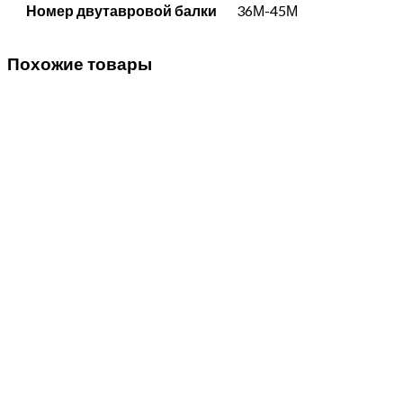
Номер двутавровой балки
36М-45М
Похожие товары