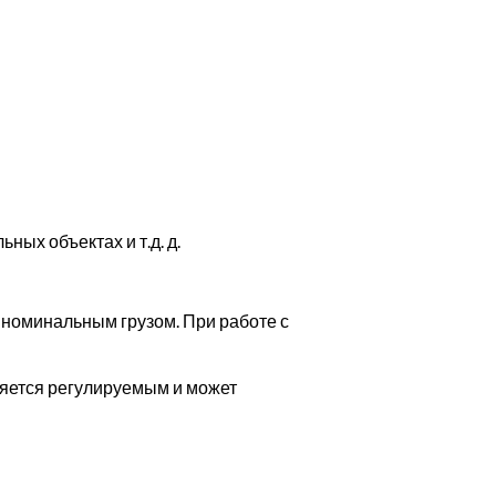
ных объектах и т.д. д.
 номинальным грузом. При работе с
ляется регулируемым и может