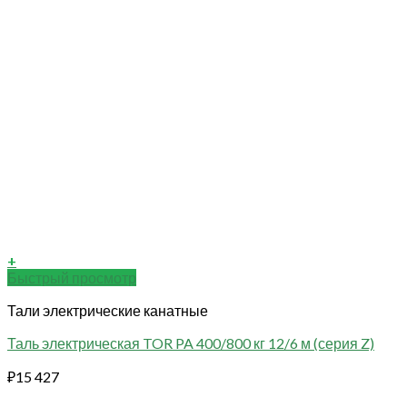
+
Быстрый просмотр
Тали электрические канатные
Таль электрическая TOR PA 400/800 кг 12/6 м (серия Z)
₽
15 427