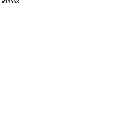
₽
13 963