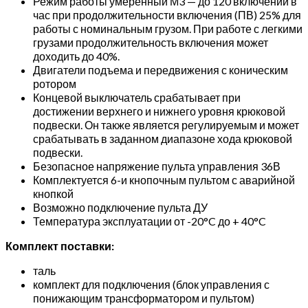
Режим работы умеренный М3 — до 120 включений в
час при продолжительности включения (ПВ) 25% для
работы с номинальным грузом. При работе с легкими
грузами продолжительность включения может
доходить до 40%.
Двигатели подъема и передвижения с коническим
ротором
Концевой выключатель срабатывает при
достижении верхнего и нижнего уровня крюковой
подвески. Он также является регулируемым и может
срабатывать в заданном диапазоне хода крюковой
подвески.
Безопасное напряжение пульта управления 36В
Комплектуется 6-и кнопочным пультом с аварийной
кнопкой
Возможно подключение пульта ДУ
Температура эксплуатации от -20°C до + 40°C
Комплект поставки:
таль
комплект для подключения (блок управления с
понижающим трансформатором и пультом)