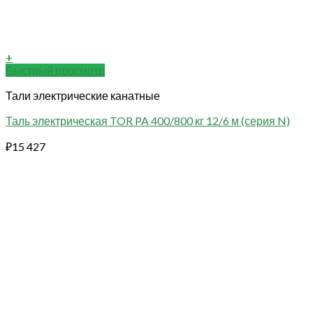
+
Быстрый просмотр
Тали электрические канатные
Таль электрическая TOR PA 400/800 кг 12/6 м (серия N)
₽
15 427