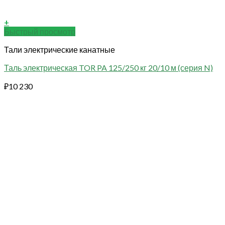
+
Быстрый просмотр
Тали электрические канатные
Таль электрическая TOR PA 125/250 кг 20/10 м (серия N)
₽
10 230