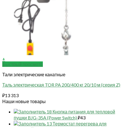
+
Быстрый просмотр
Тали электрические канатные
Таль электрическая TOR PA 200/400 кг 20/10 м (серия Z)
₽
13 313
Наши новые товары
18 Кнопка питания для тепловой
пушки BJG-35A (Power Switch)
₽
43
13 Термостат перегрева для