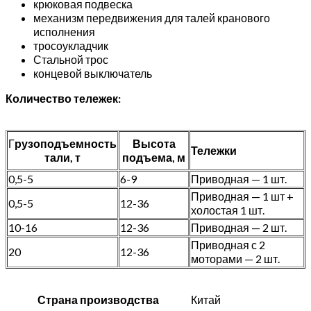
крюковая подвеска
механизм передвижения для талей кранового
исполнения
тросоукладчик
Стальной трос
концевой выключатель
Количество тележек:
Г
рузоподъемность
Высота
Тележки
тали, т
подъема, м
0,5-5
6-9
Приводная — 1 шт.
Приводная — 1 шт +
0,5-5
12-36
холостая 1 шт.
10-16
12-36
Приводная — 2 шт.
Приводная с 2
20
12-36
моторами — 2 шт.
Страна производства
Китай