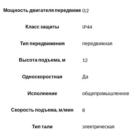
Мощность двигателя передвиже
0;2
Класс защиты
IP44
Тип передвижения
передвижная
Высота подъема, м
12
Односкоростная
Да
Исполнение
общепромышленное
Скорость подъема, м/мин
8
Тип тали
электрическая