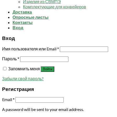
Изделия из СВМПЭ
Комплектующие для конвейеров
Доставка
Опросные листы
Контакты
Вход
Вход
Имя пользователя или Email
*
Пароль
*
Запомнить меня
Войти
Забыли свой пароль?
Регистрация
Email
*
A password will be sent to your email address.