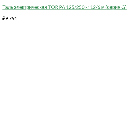
Таль электрическая TOR PA 125/250 кг 12/6 м (серия G)
₽
9 791