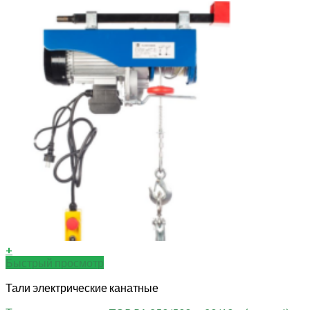
+
Быстрый просмотр
Тали электрические канатные