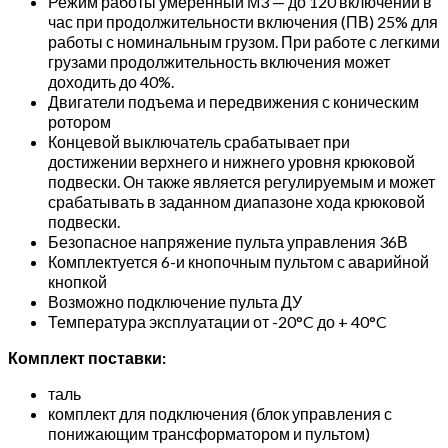
Режим работы умеренный М3 — до 120 включений в
час при продолжительности включения (ПВ) 25% для
работы с номинальным грузом. При работе с легкими
грузами продолжительность включения может
доходить до 40%.
Двигатели подъема и передвижения с коническим
ротором
Концевой выключатель срабатывает при
достижении верхнего и нижнего уровня крюковой
подвески. Он также является регулируемым и может
срабатывать в заданном диапазоне хода крюковой
подвески.
Безопасное напряжение пульта управления 36В
Комплектуется 6-и кнопочным пультом с аварийной
кнопкой
Возможно подключение пульта ДУ
Температура эксплуатации от -20°C до + 40°C
Комплект поставки:
таль
комплект для подключения (блок управления с
понижающим трансформатором и пультом)