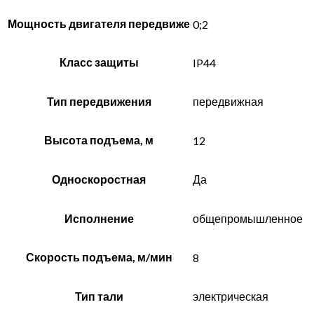
Мощность двигателя передвиже
0;2
Класс защиты
IP44
Тип передвижения
передвижная
Высота подъема, м
12
Односкоростная
Да
Исполнение
общепромышленное
Скорость подъема, м/мин
8
Тип тали
электрическая