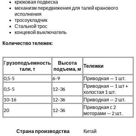
крюковая подвеска
механизм передвижения для талей кранового
исполнения
тросоукладчик
Стальной трос
концевой выключатель
Количество тележек:
Г
рузоподъемность
Высота
Тележки
тали, т
подъема, м
0,5-5
6-9
Приводная — 1 шт.
Приводная — 1 шт +
0,5-5
12-36
холостая 1 шт.
10-16
12-36
Приводная — 2 шт.
Приводная с 2
20
12-36
моторами — 2 шт.
Страна производства
Китай