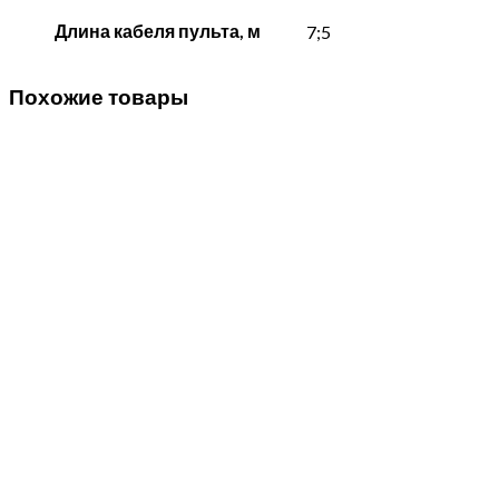
Длина кабеля пульта, м
7;5
Похожие товары