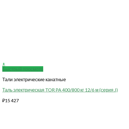
+
Быстрый просмотр
Тали электрические канатные
Таль электрическая TOR PA 400/800 кг 12/6 м (серия J)
₽
15 427