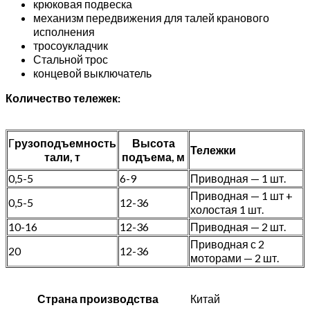
крюковая подвеска
механизм передвижения для талей кранового
исполнения
тросоукладчик
Стальной трос
концевой выключатель
Количество тележек:
Г
рузоподъемность
Высота
Тележки
тали, т
подъема, м
0,5-5
6-9
Приводная — 1 шт.
Приводная — 1 шт +
0,5-5
12-36
холостая 1 шт.
10-16
12-36
Приводная — 2 шт.
Приводная с 2
20
12-36
моторами — 2 шт.
Страна производства
Китай