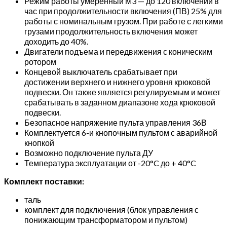
Режим работы умеренный М3 — до 120 включений в
час при продолжительности включения (ПВ) 25% для
работы с номинальным грузом. При работе с легкими
грузами продолжительность включения может
доходить до 40%.
Двигатели подъема и передвижения с коническим
ротором
Концевой выключатель срабатывает при
достижении верхнего и нижнего уровня крюковой
подвески. Он также является регулируемым и может
срабатывать в заданном диапазоне хода крюковой
подвески.
Безопасное напряжение пульта управления 36В
Комплектуется 6-и кнопочным пультом с аварийной
кнопкой
Возможно подключение пульта ДУ
Температура эксплуатации от -20°C до + 40°C
Комплект поставки:
таль
комплект для подключения (блок управления с
понижающим трансформатором и пультом)