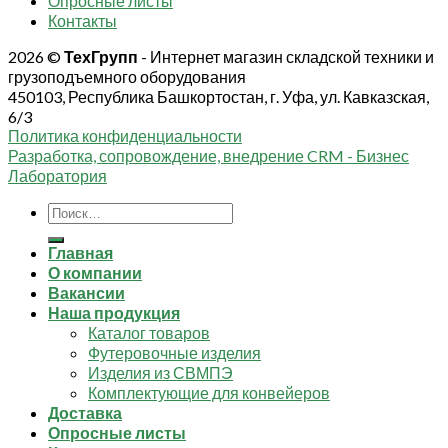
Опросные листы
Контакты
2026 ©
ТехГрупп
- Интернет магазин складской техники и
грузоподъемного оборудования
450103, Республика Башкортостан, г. Уфа, ул. Кавказская,
6/3
Политика конфиденциальности
Разработка, сопровождение, внедрение CRM - Бизнес
Лаборатория
Искать:
Главная
О компании
Вакансии
Наша продукция
Каталог товаров
Футеровочные изделия
Изделия из СВМПЭ
Комплектующие для конвейеров
Доставка
Опросные листы