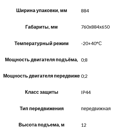
Ширина упаковки, мм
884
Габариты, мм
760х884х650
Температурный режим
-20+40°С
Мощность двигателя подъёма,
0;8
Мощность двигателя передвиже
0;2
Класс защиты
IP44
Тип передвижения
передвижная
Высота подъема, м
12