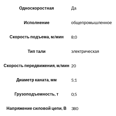
Односкоростная
Да
Исполнение
общепромышленное
Скорость подъема, м/мин
8;0
Тип тали
электрическая
Скорость передвижения, м/мин
20
Диаметр каната, мм
5;1
Грузоподъемность, т
0;5
Напряжение силовой цепи, В
380