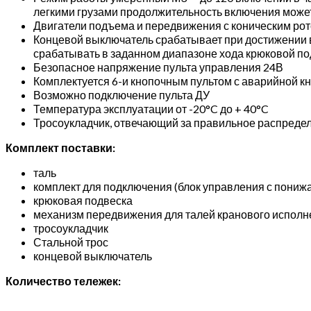
легкими грузами продолжительность включения может
Двигатели подъема и передвижения с коническим ро
Концевой выключатель срабатывает при достижении в
срабатывать в заданном диапазоне хода крюковой по
Безопасное напряжение пульта управления 24В
Комплектуется 6-и кнопочным пультом с аварийной к
Возможно подключение пульта ДУ
Температура эксплуатации от -20°C до + 40°C
Тросоукладчик, отвечающий за правильное распредел
Комплект поставки:
таль
комплект для подключения (блок управления с пони
крюковая подвеска
механизм передвижения для талей кранового исполн
тросоукладчик
Стальной трос
концевой выключатель
Количество тележек: