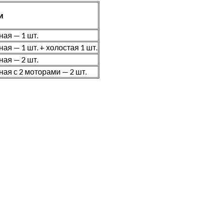
и
ая — 1 шт.
ая — 1 шт. + холостая 1 шт.
ая — 2 шт.
ая с 2 моторами — 2 шт.