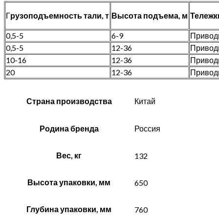
Г
рузоподъемность тали, т
Высота подъема, м
Тележк
0,5-5
6-9
Приводн
0,5-5
12-36
Приводн
10-16
12-36
Приводн
20
12-36
Приводн
Страна производства
Китай
Родина бренда
Россия
Вес, кг
132
Высота упаковки, мм
650
Глубина упаковки, мм
760