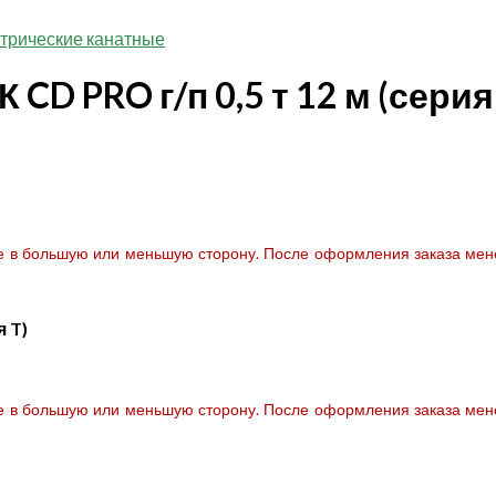
ктрические канатные
CD PRO г/п 0,5 т 12 м (серия
те в большую или меньшую сторону. После оформления заказа мене
я T)
те в большую или меньшую сторону. После оформления заказа мене