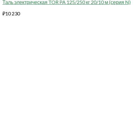
Таль электрическая TOR PA 125/250 кг 20/10 м (серия N)
₽
10 230