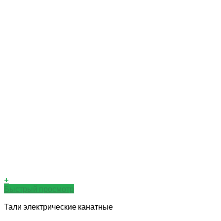
+
Быстрый просмотр
Тали электрические канатные