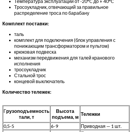
Температура эксплуатации от -20°C до + 40°C
Тросоукладчик, отвечающий за правильное
распределение троса по барабану
Комплект поставки:
таль
комплект для подключения (блок управления с
понижающим трансформатором и пультом)
крюковая подвеска
механизм передвижения для талей кранового
исполнения
тросоукладчик
Стальной трос
концевой выключатель
Количество тележек:
Г
рузоподъемность
Высота
Тележки
тали, т
подъема, м
0,5-5
6-9
Приводная — 1 шт.