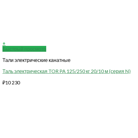
+
Быстрый просмотр
Тали электрические канатные
Таль электрическая TOR PA 125/250 кг 20/10 м (серия N)
₽
10 230