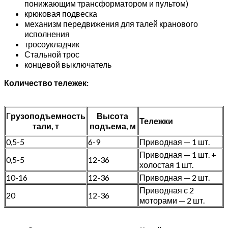
понижающим трансформатором и пультом)
крюковая подвеска
механизм передвижения для талей кранового
исполнения
тросоукладчик
Стальной трос
концевой выключатель
Количество тележек:
Г
рузоподъемность
Высота
Тележки
тали, т
подъема, м
0,5-5
6-9
Приводная — 1 шт.
Приводная — 1 шт. +
0,5-5
12-36
холостая 1 шт.
10-16
12-36
Приводная — 2 шт.
Приводная с 2
20
12-36
моторами — 2 шт.