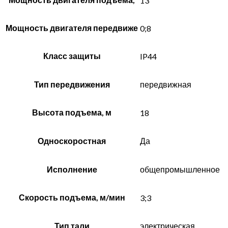
13
Мощность двигателя передвиже
0;8
Класс защиты
IP44
Тип передвижения
передвижная
Высота подъема, м
18
Односкоростная
Да
Исполнение
общепромышленное
Скорость подъема, м/мин
3;3
Тип тали
электрическая