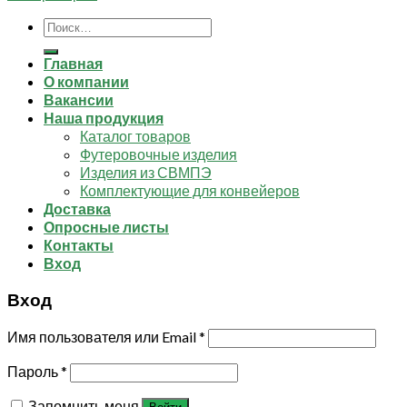
Искать:
Главная
О компании
Вакансии
Наша продукция
Каталог товаров
Футеровочные изделия
Изделия из СВМПЭ
Комплектующие для конвейеров
Доставка
Опросные листы
Контакты
Вход
Вход
Имя пользователя или Email
*
Пароль
*
Запомнить меня