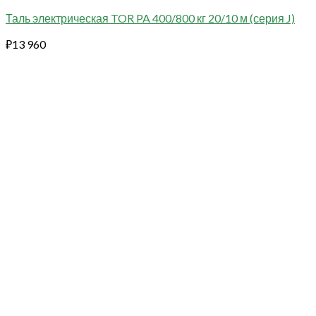
Таль электрическая TOR PA 400/800 кг 20/10 м (серия J)
₽
13 960