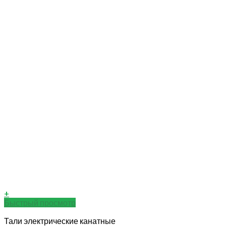
+
Быстрый просмотр
Тали электрические канатные