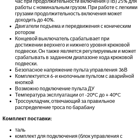
час при продолжительности включения (ПВ) 25% для
работы с номинальным грузом. При работе с легкими
грузами продолжительность включения может
доходить до 40%.
Двигатели подъема и передвижения с коническим
ротором
Концевой выключатель срабатывает при
достижении верхнего и нижнего уровня крюковой
подвески. Он также является регулируемым и может
срабатывать в заданном диапазоне хода крюковой
подвески.
Безопасное напряжение пульта управления 36В
Комплектуется 6-и кнопочным пультом с аварийной
кнопкой
Возможно подключение пульта ДУ
Температура эксплуатации от -20°C до + 40°C
Тросоукладчик, отвечающий за правильное
распределение троса по барабану
Комплект поставки:
таль
комплект для подключения (блок управления с