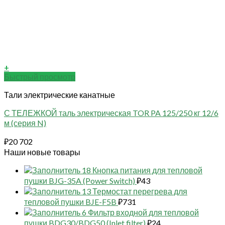
+
Быстрый просмотр
Тали электрические канатные
С ТЕЛЕЖКОЙ таль электрическая TOR PA 125/250 кг 12/6
м (серия N)
₽
20 702
Наши новые товары
18 Кнопка питания для тепловой
пушки BJG-35A (Power Switch)
₽
43
13 Термостат перегрева для
тепловой пушки BJE-F5B
₽
731
6 Фильтр входной для тепловой
пушки BDG30/BDG50 (Inlet filter)
₽
24