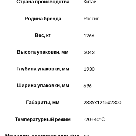
Страна производства
Китай
Родина бренда
Россия
Вес, кг
1266
Высота упаковки, мм
3043
Глубина упаковки, мм
1930
Ширина упаковки, мм
696
Габариты, мм
2835х1215х2300
Температурный режим
-20+40°С
Мощность двигателя подъёма,