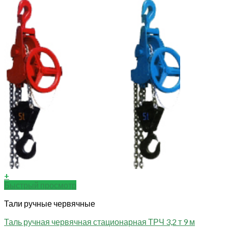
+
Быстрый просмотр
Тали ручные червячные
Таль ручная червячная стационарная ТРЧ 3,2 т 9 м