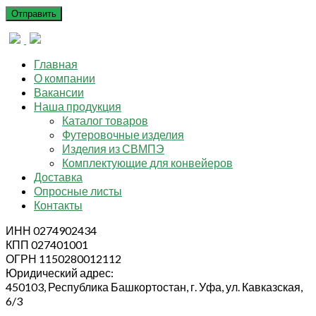
Главная
О компании
Вакансии
Наша продукция
Каталог товаров
Футеровочные изделия
Изделия из СВМПЭ
Комплектующие для конвейеров
Доставка
Опросные листы
Контакты
ИНН 0274902434
КПП 027401001
ОГРН 1150280012112
Юридический адрес:
450103, Республика Башкортостан, г. Уфа, ул. Кавказская,
6/3