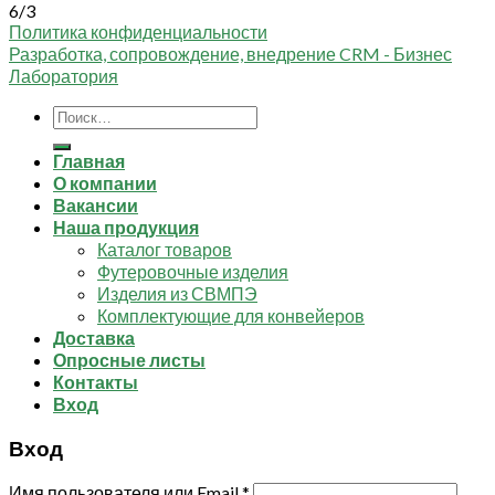
6/3
Политика конфиденциальности
Разработка, сопровождение, внедрение CRM - Бизнес
Лаборатория
Искать:
Главная
О компании
Вакансии
Наша продукция
Каталог товаров
Футеровочные изделия
Изделия из СВМПЭ
Комплектующие для конвейеров
Доставка
Опросные листы
Контакты
Вход
Вход
Имя пользователя или Email
*