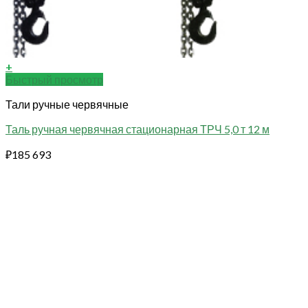
+
Быстрый просмотр
Тали ручные червячные
Таль ручная червячная стационарная ТРЧ 5,0 т 12 м
₽
185 693