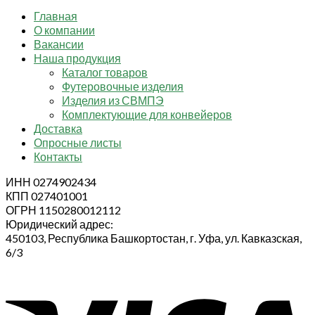
Главная
О компании
Вакансии
Наша продукция
Каталог товаров
Футеровочные изделия
Изделия из СВМПЭ
Комплектующие для конвейеров
Доставка
Опросные листы
Контакты
ИНН 0274902434
КПП 027401001
ОГРН 1150280012112
Юридический адрес:
450103, Республика Башкортостан, г. Уфа, ул. Кавказская,
6/3