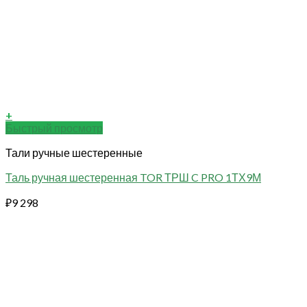
+
Быстрый просмотр
Тали ручные шестеренные
Таль ручная шестеренная TOR ТРШ C PRO 1ТХ9М
₽
9 298