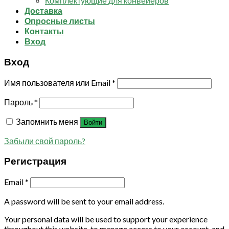
Комплектующие для конвейеров
Доставка
Опросные листы
Контакты
Вход
Вход
Имя пользователя или Email
*
Пароль
*
Запомнить меня
Войти
Забыли свой пароль?
Регистрация
Email
*
A password will be sent to your email address.
Your personal data will be used to support your experience
throughout this website, to manage access to your account, and