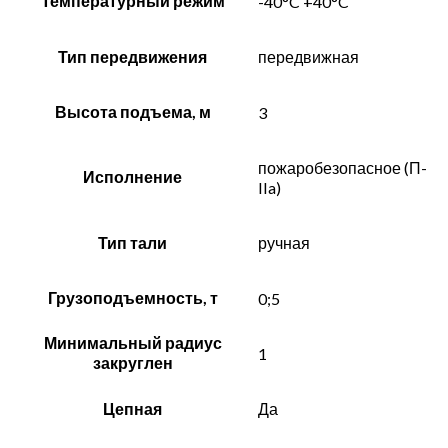
Температурный режим
-40°C +40°C
Тип передвижения
передвижная
Высота подъема, м
3
пожаробезопасное (П-
Исполнение
IIa)
Тип тали
ручная
Грузоподъемность, т
0;5
Минимальный радиус
1
закруглен
Цепная
Да