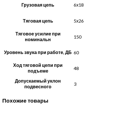
Грузовая цепь
6х18
Тяговая цепь
5х26
Тяговое усилие при
150
номинальн
Уровень звука при работе, ДБ
60
Ход тяговой цепи при
48
подъеме
Допускаемый уклон
3
подвесного
Похожие товары