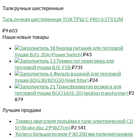
Тали ручные шестеренные
Таль ручная шестеренная TOR ТРШ C PRO 0,5ТХ12М
₽
9 603
Наши новые товары
18 Кнопка питания для тепловой
пушки BJG-35A (Power Switch)
₽
43
13 Термостат перегрева для
тепловой пушки BJE-F5B
₽
731
6 Фильтр входной для тепловой
пушки BDG30/BDG50 (Inlet filter)
₽
24
21 Трансформатор розжига для
тепловой пушки BGO1601-20 (Ignition transformer)
₽
2
879
Лучшие продажи
Тормоз двигателя подъёма к тали электрической CD
5т (Brake disc 29*ф27cm)
₽
2 541
Колесо большегрузное P 80 200 мм полиуретановое