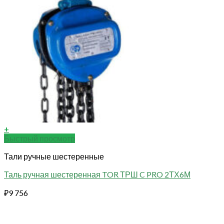
+
Быстрый просмотр
Тали ручные шестеренные
Таль ручная шестеренная TOR ТРШ C PRO 2ТХ6М
₽
9 756