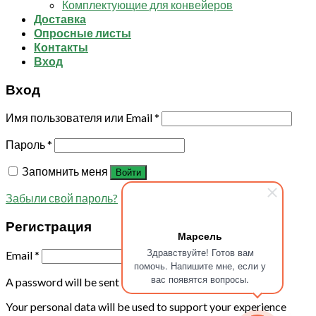
Комплектующие для конвейеров
Доставка
Опросные листы
Контакты
Вход
Вход
Имя пользователя или Email
*
Пароль
*
Запомнить меня
Войти
Забыли свой пароль?
Регистрация
Марсель
Здравствуйте! Готов вам
Email
*
помочь. Напишите мне, если у
вас появятся вопросы.
A password will be sent to your email address.
Your personal data will be used to support your experience