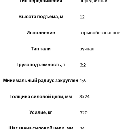
Тип передвижения
передвижная
Высота подъема, м
12
Исполнение
взрывобезопасное
Тип тали
ручная
Грузоподъемность, т
3;2
Минимальный радиус закруглен
1;6
Толщина силовой цепи, мм
8х24
Усилие, кг
320
Шаг звена силовой цепи, мм
24