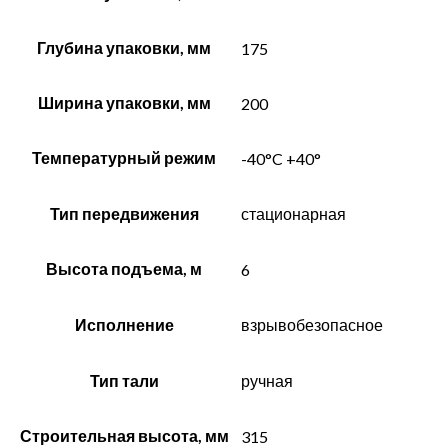
Глубина упаковки, мм
175
Ширина упаковки, мм
200
Температурный режим
-40°C +40°
Тип передвижения
стационарная
Высота подъема, м
6
Исполнение
взрывобезопасное
Тип тали
ручная
Строительная высота, мм
315