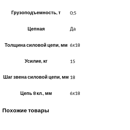
Грузоподъемность, т
0;5
Цепная
Да
Толщина силовой цепи, мм
6х18
Усилие, кг
15
Шаг звена силовой цепи, мм
18
Цепь 8 кл., мм
6х18
Похожие товары