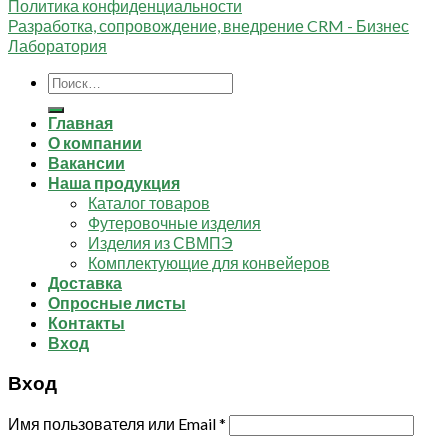
Политика конфиденциальности
Разработка, сопровождение, внедрение CRM - Бизнес
Лаборатория
Искать:
Главная
О компании
Вакансии
Наша продукция
Каталог товаров
Футеровочные изделия
Изделия из СВМПЭ
Комплектующие для конвейеров
Доставка
Опросные листы
Контакты
Вход
Вход
Имя пользователя или Email
*