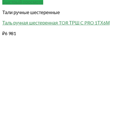
Быстрый просмотр
Тали ручные шестеренные
Таль ручная шестеренная TOR ТРШ C PRO 1ТХ6М
₽
6 981