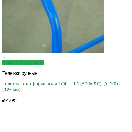
+
Быстрый просмотр
Тележки ручные
Тележка платформенная TOR ТП-2 (600х900) г/п 300 кг
(125 мм)
₽
7 790