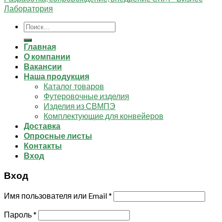
Лаборатория
Искать:
Главная
О компании
Вакансии
Наша продукция
Каталог товаров
Футеровочные изделия
Изделия из СВМПЭ
Комплектующие для конвейеров
Доставка
Опросные листы
Контакты
Вход
Вход
Имя пользователя или Email
*
Пароль
*