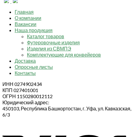
Главная
О компании
Вакансии
Наша продукция
Каталог товаров
Футеровочные изделия
Изделия из СВМПЭ
Комплектующие для конвейеров
Доставка
Опросные листы
Контакты
ИНН 0274902434
КПП 027401001
ОГРН 1150280012112
Юридический адрес:
450103, Республика Башкортостан, г. Уфа, ул. Кавказская,
6/3