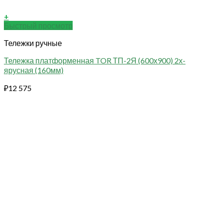
+
Быстрый просмотр
Тележки ручные
Тележка платформенная TOR ТП-2Я (600х900) 2х-
ярусная (160мм)
₽
12 575