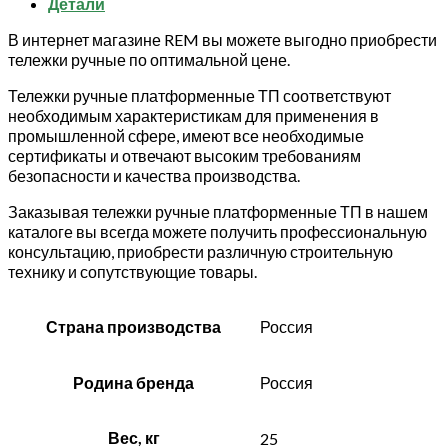
Детали
450
кг
В интернет магазине REM вы можете выгодно приобрести
(колеса
тележки ручные по оптимальной цене.
180
мм)
Тележки ручные платформенные ТП соответствуют
необходимым характеристикам для применения в
промышленной сфере, имеют все необходимые
сертификаты и отвечают высоким требованиям
безопасности и качества производства.
Заказывая тележки ручные платформенные ТП в нашем
каталоге вы всегда можете получить профессиональную
консультацию, приобрести различную строительную
технику и сопутствующие товары.
Страна производства
Россия
Родина бренда
Россия
Вес, кг
25