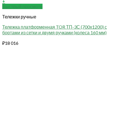
+
Быстрый просмотр
Тележки ручные
Тележка платформенная TOR ТП-3С (700х1200) с
бортами из сетки и двумя ручками (колеса 160 мм)
₽
18 016