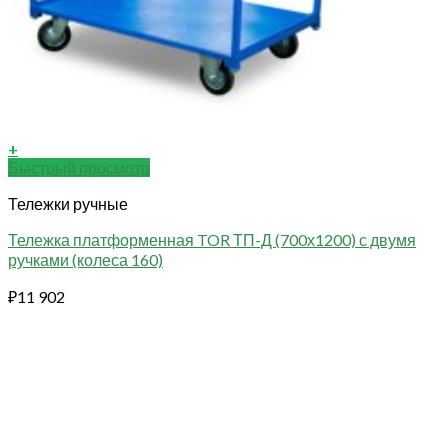
+
Быстрый просмотр
Тележки ручные
Тележка платформенная TOR ТП-Д (700х1200) с двумя
ручками (колеса 160)
₽
11 902