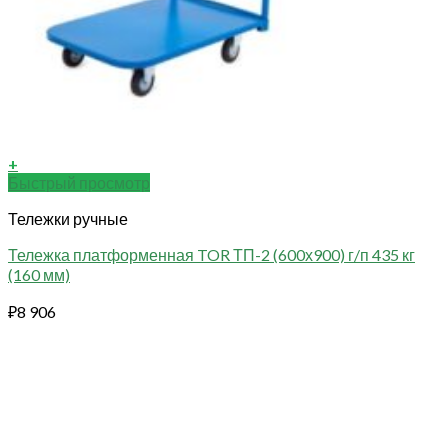
+
Быстрый просмотр
Тележки ручные
Тележка платформенная TOR ТП-2 (600х900) г/п 435 кг
(160 мм)
₽
8 906