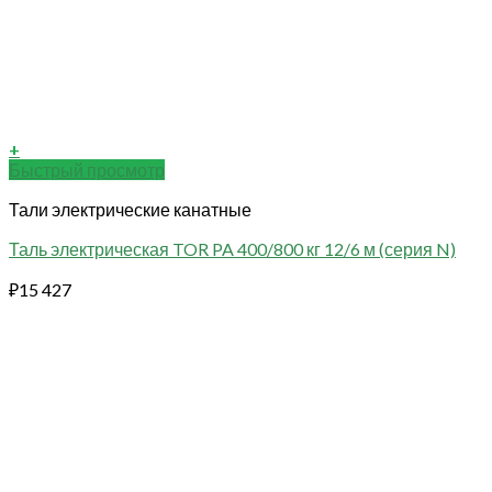
+
Быстрый просмотр
Тали электрические канатные
Таль электрическая TOR PA 400/800 кг 12/6 м (серия N)
₽
15 427