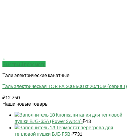
+
Быстрый просмотр
Тали электрические канатные
Таль электрическая TOR PA 300/600 кг 20/10 м (серия J)
₽
12 750
Наши новые товары
18 Кнопка питания для тепловой
пушки BJG-35A (Power Switch)
₽
43
13 Термостат перегрева для
тепловой пушки BJE-F5B
₽
731