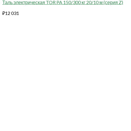
Таль электрическая TOR PA 150/300 кг 20/10 м (серия Z)
₽
12 031