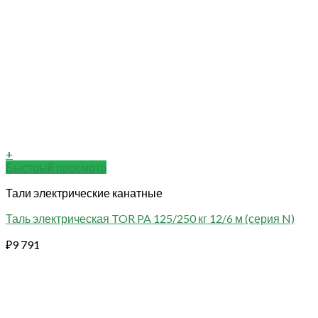
+
Быстрый просмотр
Тали электрические канатные
Таль электрическая TOR PA 125/250 кг 12/6 м (серия N)
₽
9 791