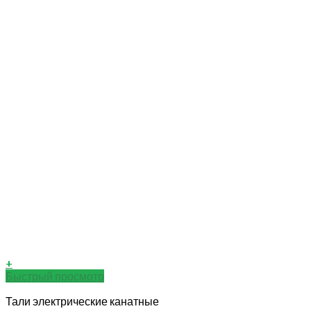
+
Быстрый просмотр
Тали электрические канатные