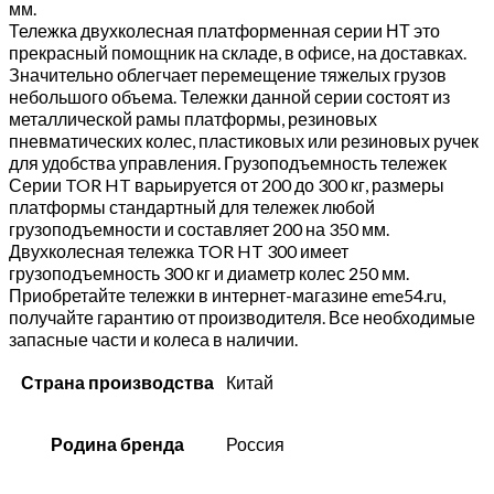
мм.
Тележка двухколесная платформенная серии НТ это
прекрасный помощник на складе, в офисе, на доставках.
Значительно облегчает перемещение тяжелых грузов
небольшого объема. Тележки данной серии состоят из
металлической рамы платформы, резиновых
пневматических колес, пластиковых или резиновых ручек
для удобства управления. Грузоподъемность тележек
Серии TOR HT варьируется от 200 до 300 кг, размеры
платформы стандартный для тележек любой
грузоподъемности и составляет 200 на 350 мм.
Двухколесная тележка TOR HT 300 имеет
грузоподъемность 300 кг и диаметр колес 250 мм.
Приобретайте тележки в интернет-магазине eme54.ru,
получайте гарантию от производителя. Все необходимые
запасные части и колеса в наличии.
Страна производства
Китай
Родина бренда
Россия