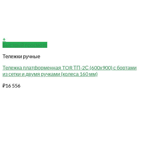
+
Быстрый просмотр
Тележки ручные
Тележка платформенная TOR ТП-2С (600х900) с бортами
из сетки и двумя ручками (колеса 160 мм)
₽
16 556