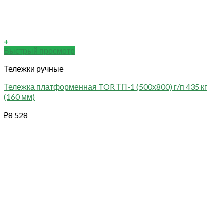
+
Быстрый просмотр
Тележки ручные
Тележка платформенная TOR ТП-1 (500х800) г/п 435 кг
(160 мм)
₽
8 528