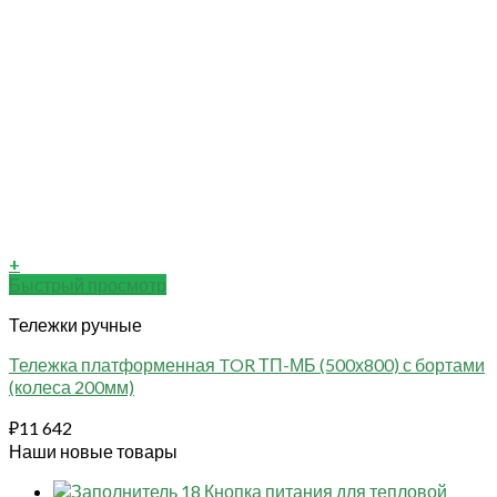
+
Быстрый просмотр
Тележки ручные
Тележка платформенная TOR ТП-МБ (500х800) с бортами
(колеса 200мм)
₽
11 642
Наши новые товары
18 Кнопка питания для тепловой