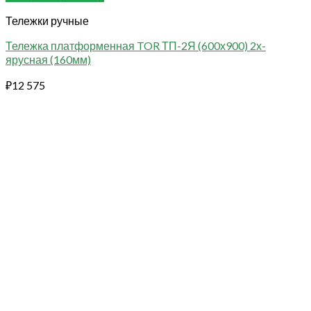
Тележки ручные
Тележка платформенная TOR ТП-2Я (600х900) 2х-
ярусная (160мм)
₽
12 575