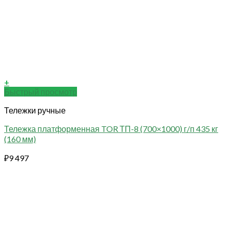
+
Быстрый просмотр
Тележки ручные
Тележка платформенная TOR ТП-8 (700×1000) г/п 435 кг
(160 мм)
₽
9 497