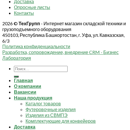
Доставка
Опросные листы
Контакты
2026 ©
ТехГрупп
- Интернет магазин складской техники и
грузоподъемного оборудования
450103, Республика Башкортостан, г. Уфа, ул. Кавказская,
6/3
Политика конфиденциальности
Разработка, сопровождение, внедрение CRM - Бизнес
Лаборатория
Искать:
Главная
О компании
Вакансии
Наша продукция
Каталог товаров
Футеровочные изделия
Изделия из СВМПЭ
Комплектующие для конвейеров
Доставка