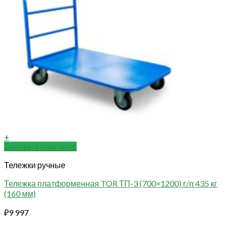
+
Быстрый просмотр
Тележки ручные
Тележка платформенная TOR ТП-3 (700×1200) г/п 435 кг
(160 мм)
₽
9 997