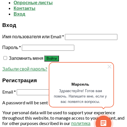
Опросные листы
Контакты
Вход
Вход
Имя пользователя или Email
*
Пароль
*
Запомнить меня
Войти
Забыли свой пароль?
Регистрация
Марсель
Здравствуйте! Готов вам
Email
*
помочь. Напишите мне, если у
вас появятся вопросы.
A password will be sent to your email address.
Your personal data will be used to support your experience
throughout this website, to manage access to your account, and
for other purposes described in our
политика