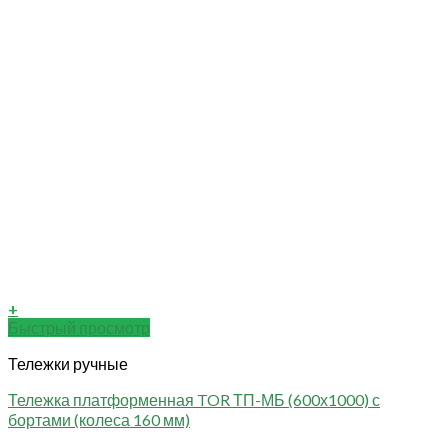
+
Быстрый просмотр
Тележки ручные
Тележка платформенная TOR ТП-МБ (600х1000) с
бортами (колеса 160 мм)