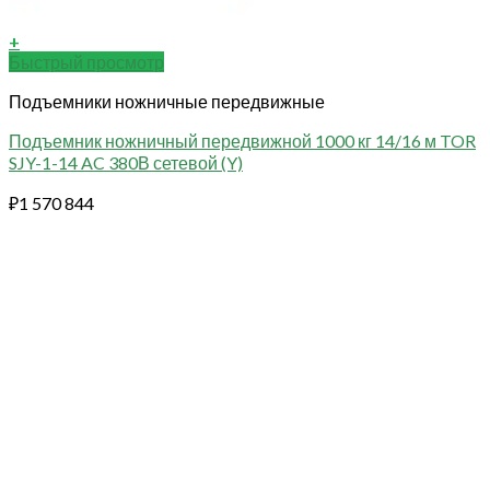
+
Быстрый просмотр
Подъемники ножничные передвижные
Подъемник ножничный передвижной 1000 кг 14/16 м TOR
SJY-1-14 AC 380В сетевой (Y)
₽
1 570 844