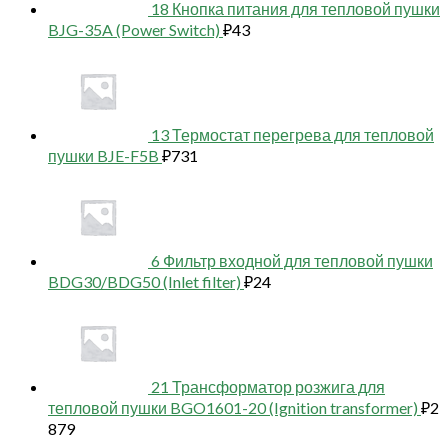
18 Кнопка питания для тепловой пушки
BJG-35A (Power Switch)
₽
43
13 Термостат перегрева для тепловой
пушки BJE-F5B
₽
731
6 Фильтр входной для тепловой пушки
BDG30/BDG50 (Inlet filter)
₽
24
21 Трансформатор розжига для
тепловой пушки BGO1601-20 (Ignition transformer)
₽
2
879