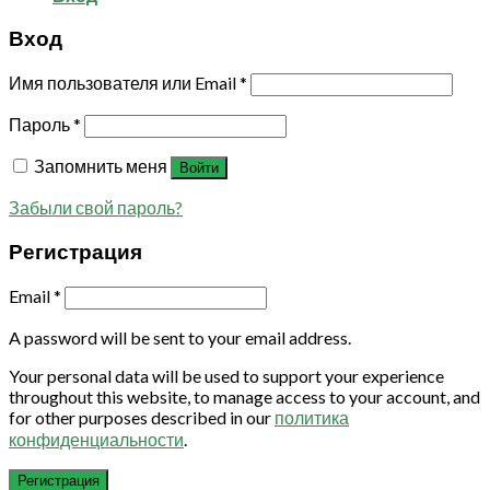
Вход
Имя пользователя или Email
*
Пароль
*
Запомнить меня
Войти
Забыли свой пароль?
Регистрация
Email
*
A password will be sent to your email address.
Your personal data will be used to support your experience
throughout this website, to manage access to your account, and
for other purposes described in our
политика
конфиденциальности
.
Регистрация