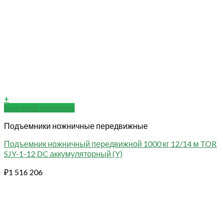
+
Быстрый просмотр
Подъемники ножничные передвижные
Подъемник ножничный передвижной 1000 кг 12/14 м TOR
SJY-1-12 DC аккумуляторный (Y)
₽
1 516 206