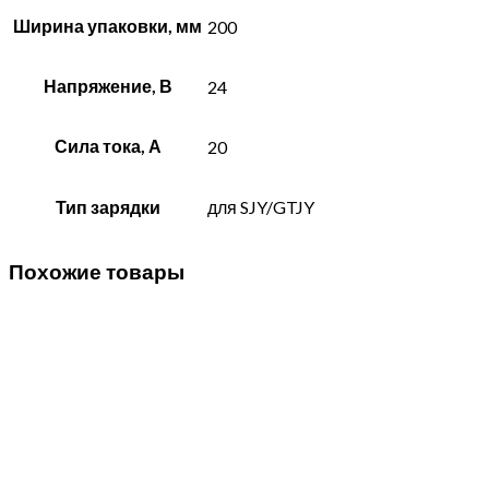
Ширина упаковки, мм
200
Напряжение, В
24
Сила тока, А
20
Тип зарядки
для SJY/GTJY
Похожие товары