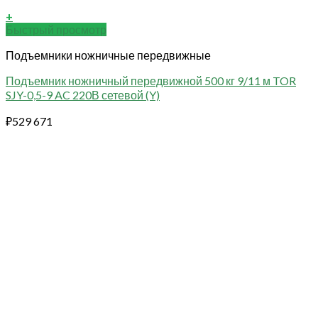
+
Быстрый просмотр
Подъемники ножничные передвижные
Подъемник ножничный передвижной 500 кг 9/11 м TOR
SJY-0,5-9 AC 220В сетевой (Y)
₽
529 671