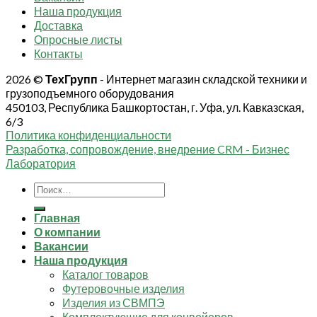
Наша продукция
Доставка
Опросные листы
Контакты
2026 ©
ТехГрупп
- Интернет магазин складской техники и
грузоподъемного оборудования
450103, Республика Башкортостан, г. Уфа, ул. Кавказская,
6/3
Политика конфиденциальности
Разработка, сопровождение, внедрение CRM - Бизнес
Лаборатория
Искать:
Главная
О компании
Вакансии
Наша продукция
Каталог товаров
Футеровочные изделия
Изделия из СВМПЭ
Комплектующие для конвейеров