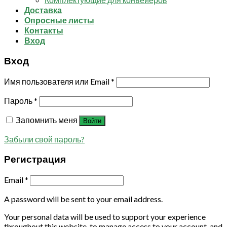
Доставка
Опросные листы
Контакты
Вход
Вход
Имя пользователя или Email
*
Пароль
*
Запомнить меня
Войти
Забыли свой пароль?
Регистрация
Email
*
A password will be sent to your email address.
Your personal data will be used to support your experience
throughout this website, to manage access to your account, and