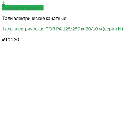
+
Быстрый просмотр
Тали электрические канатные
Таль электрическая TOR PA 125/250 кг 20/10 м (серия N)
₽
10 230