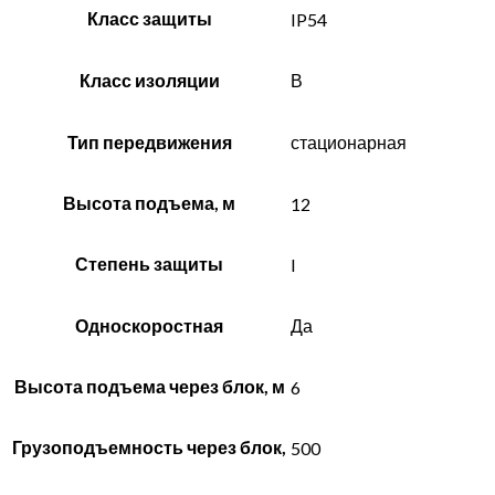
Класс защиты
IP54
Класс изоляции
В
Тип передвижения
стационарная
Высота подъема, м
12
Степень защиты
I
Односкоростная
Да
Высота подъема через блок, м
6
Грузоподъемность через блок,
500