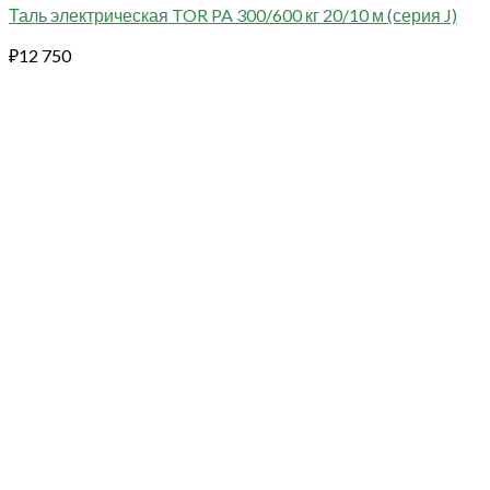
Таль электрическая TOR PA 300/600 кг 20/10 м (серия J)
₽
12 750