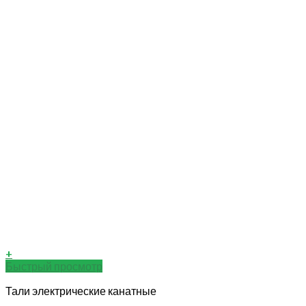
+
Быстрый просмотр
Тали электрические канатные