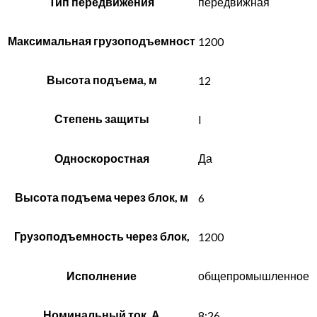
Тип передвижения
передвижная
Максимальная грузоподъемност
1200
Высота подъема, м
12
Степень защиты
I
Односкоростная
Да
Высота подъема через блок, м
6
Грузоподъемность через блок,
1200
Исполнение
общепромышленное
Номинальный ток, А
8;26