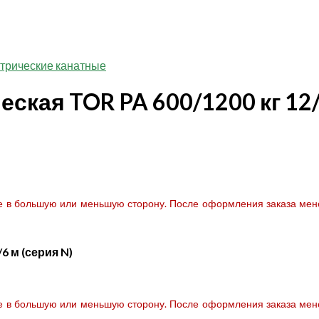
ктрические канатные
кая TOR PA 600/1200 кг 12/
те в большую или меньшую сторону. После оформления заказа мене
6 м (серия N)
те в большую или меньшую сторону. После оформления заказа мене